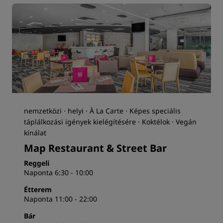
nemzetközi · helyi · À La Carte · Képes speciális
táplálkozási igények kielégítésére · Koktélok · Vegán
kínálat
Map Restaurant & Street Bar
Reggeli
Naponta 6:30 - 10:00
Étterem
Naponta 11:00 - 22:00
Bár