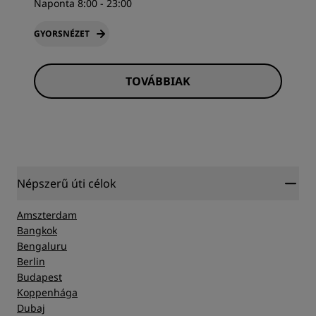
Naponta 8:00 - 23:00
GYORSNÉZET
TOVÁBBIAK
Népszerű úti célok
Amszterdam
Bangkok
Bengaluru
Berlin
Budapest
Koppenhága
Dubaj