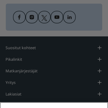
Suositut kohteet
Pikalinkit
Matkanjärjestäjät
Yritys
Lakiasiat
Ohje