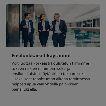
Ensiluokkaiset käytännöt
Voit luottaa korkeasti koulutetun tiimimme
tukeen riskien minimoimiseksi ja
ensiluokkaisten käytäntöjen takaamiseksi.
Lisäksi saat tapahtuman aikana tarvittaessa
helposti apua vain yhdellä painikkeen
painalluksella.