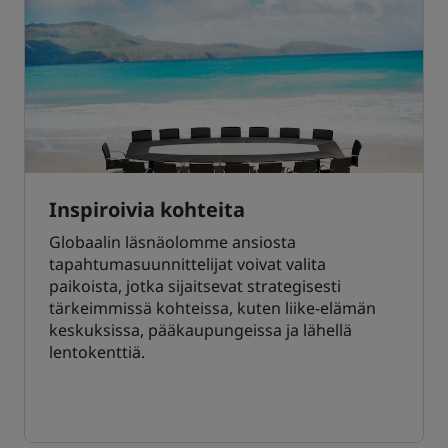
Inspiroivia kohteita
Globaalin läsnäolomme ansiosta
tapahtumasuunnittelijat voivat valita
paikoista, jotka sijaitsevat strategisesti
tärkeimmissä kohteissa, kuten liike-elämän
keskuksissa, pääkaupungeissa ja lähellä
lentokenttiä.