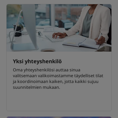
Yksi yhteyshenkilö
Oma yhteyshenkilösi auttaa sinua
valitsemaan valikoimastamme täydelliset tilat
ja koordinoimaan kaiken, jotta kaikki sujuu
suunnitelmien mukaan.