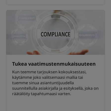
Tukea vaatimustenmukaisuuteen
Kun teemme tarjouksen kokouksestasi,
käytämme joko valitsemaasi mallia tai
tuemme sinua asiantuntijuudella
suunnitellulla asiakirjalla ja esityksellä, joka on
räätälöity tapahtumaasi varten.