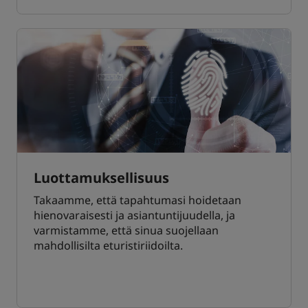
Luottamuksellisuus
Takaamme, että tapahtumasi hoidetaan
hienovaraisesti ja asiantuntijuudella, ja
varmistamme, että sinua suojellaan
mahdollisilta eturistiriidoilta.