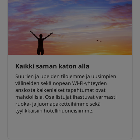
Kaikki saman katon alla
Suurien ja upeiden tilojemme ja uusimpien
välineiden sekä nopean Wi-Fi-yhteyden
ansiosta kaikenlaiset tapahtumat ovat
mahdollisia. Osallistujat ihastuvat varmasti
ruoka- ja juomapaketteihimme sekä
tyylikkäisiin hotellihuoneisiimme.