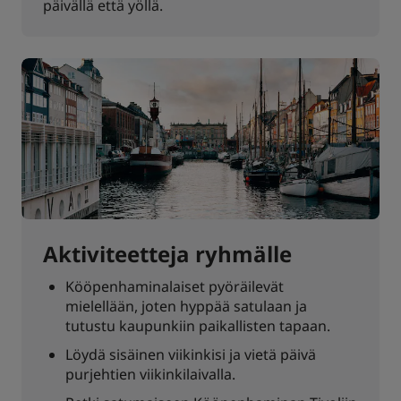
päivällä että yöllä.
Aktiviteetteja ryhmälle
Kööpenhaminalaiset pyöräilevät
mielellään, joten hyppää satulaan ja
tutustu kaupunkiin paikallisten tapaan.
Löydä sisäinen viikinkisi ja vietä päivä
purjehtien viikinkilaivalla.