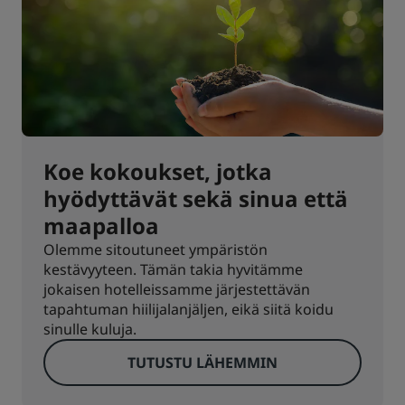
Koe kokoukset, jotka
hyödyttävät sekä sinua että
maapalloa
Olemme sitoutuneet ympäristön
kestävyyteen. Tämän takia hyvitämme
jokaisen hotelleissamme järjestettävän
tapahtuman hiilijalanjäljen, eikä siitä koidu
sinulle kuluja.
TUTUSTU LÄHEMMIN