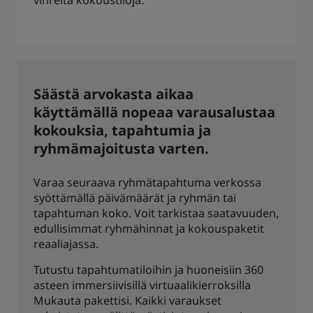
vihreitä kokoustiloja.
Säästä arvokasta aikaa
käyttämällä nopeaa varausalustaa
kokouksia, tapahtumia ja
ryhmämajoitusta varten.
Varaa seuraava ryhmätapahtuma verkossa
syöttämällä päivämäärät ja ryhmän tai
tapahtuman koko. Voit tarkistaa saatavuuden,
edullisimmat ryhmähinnat ja kokouspaketit
reaaliajassa.
Tutustu tapahtumatiloihin ja huoneisiin 360
asteen immersiivisillä virtuaalikierroksilla
Mukauta pakettisi. Kaikki varaukset