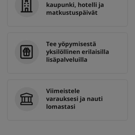
kaupunki, hotelli ja
matkustuspäivät
Tee yöpymisestä
yksilöllinen erilaisilla
lisäpalveluilla
Viimeistele
varauksesi ja nauti
lomastasi