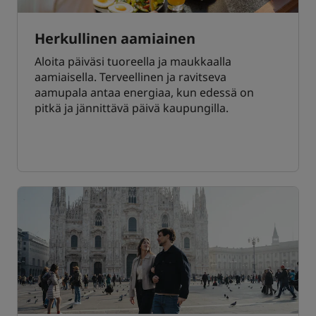
Herkullinen aamiainen
Aloita päiväsi tuoreella ja maukkaalla
aamiaisella. Terveellinen ja ravitseva
aamupala antaa energiaa, kun edessä on
pitkä ja jännittävä päivä kaupungilla.