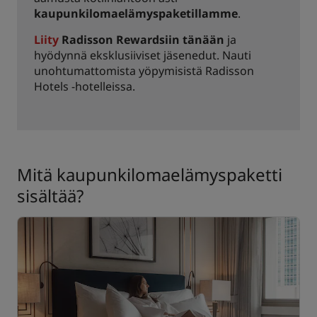
kaupunkilomaelämyspaketillamme
.
Liity
Radisson Rewardsiin tänään
ja
hyödynnä eksklusiiviset jäsenedut. Nauti
unohtumattomista yöpymisistä Radisson
Hotels -hotelleissa.
Mitä kaupunkilomaelämyspaketti
sisältää?