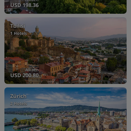
USD 198.36
Tbilisi
1 Hotels
Alkaen
USD 200.80
Zürich
2 Hotels