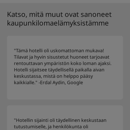
Katso, mitä muut ovat sanoneet
kaupunkilomaelämyksistämme
"Tämä hotelli oli uskomattoman mukava!
Tilavat ja hyvin sisustetut huoneet tarjoavat
rentouttavan ympäristön koko loman ajaksi.
Hotelli sijaitsee täydellisellä paikalla aivan
keskustassa, mistä on helppo pääsy
kaikkialle." -Erdal Aydin, Google
"Hotellin sijainti oli täydellinen keskustaan
tutustumiselle, ja henkilökunta oli