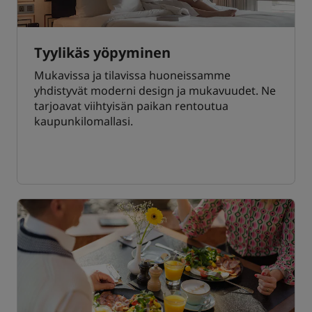
Tyylikäs yöpyminen
Mukavissa ja tilavissa huoneissamme
yhdistyvät moderni design ja mukavuudet. Ne
tarjoavat viihtyisän paikan rentoutua
kaupunkilomallasi.