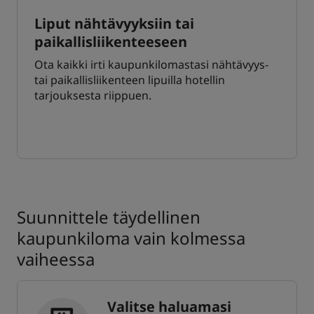
Liput nähtävyyksiin tai
paikallisliikenteeseen
Ota kaikki irti kaupunkilomastasi nähtävyys-
tai paikallisliikenteen lipuilla hotellin
tarjouksesta riippuen.
Suunnittele täydellinen
kaupunkiloma vain kolmessa
vaiheessa
Valitse haluamasi