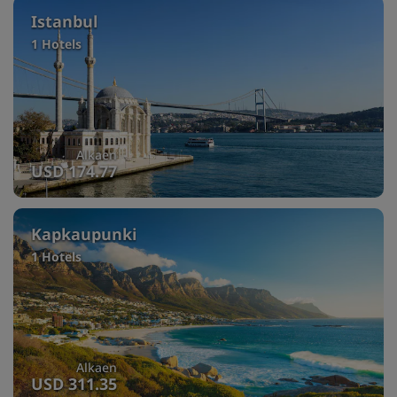
Istanbul
1 Hotels
Alkaen
USD 174.77
Kapkaupunki
1 Hotels
Alkaen
USD 311.35