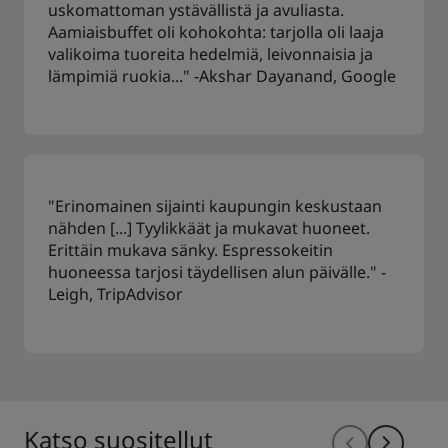
uskomattoman ystävällistä ja avuliasta.
Aamiaisbuffet oli kohokohta: tarjolla oli laaja
valikoima tuoreita hedelmiä, leivonnaisia ja
lämpimiä ruokia..." -Akshar Dayanand, Google
"Erinomainen sijainti kaupungin keskustaan
nähden [...] Tyylikkäät ja mukavat huoneet.
Erittäin mukava sänky. Espressokeitin
huoneessa tarjosi täydellisen alun päivälle." -
Leigh, TripAdvisor
Katso suositellut