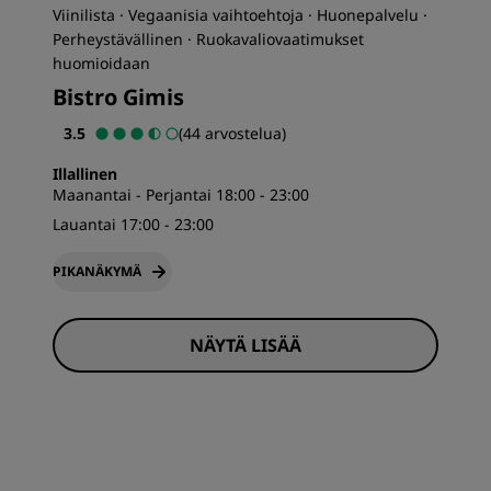
Viinilista · Vegaanisia vaihtoehtoja · Huonepalvelu ·
Perheystävällinen · Ruokavaliovaatimukset
huomioidaan
Bistro Gimis
3.5
(44 arvostelua)
Illallinen
Maanantai - Perjantai 18:00 - 23:00
Lauantai 17:00 - 23:00
PIKANÄKYMÄ
NÄYTÄ LISÄÄ