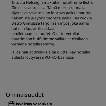
Tutustu Helsingin makuihin hotellimme Bistro
Gimis -ravintolassa. Tämä meren rannalla
sijaitseva ravintola on loistava paikka nauttia
näkymistä ja syödä tuoreita paikallisia ruokia.
Bistro Gimisissä tarjoillaan myös joka aamu
hotellin Super Breakfast -
nimikkoaamiaisbuffet. Olet tervetullut
nauttimaan buffetimme vaikka et olisikaan
vieraana hotellissamme.
Ja jos haluat drinkkejä tai olutta, käy hotellin
aulasta löytyvässä RO-RO-baarissa.
Ominaisuudet
Hyväksyy varauksia