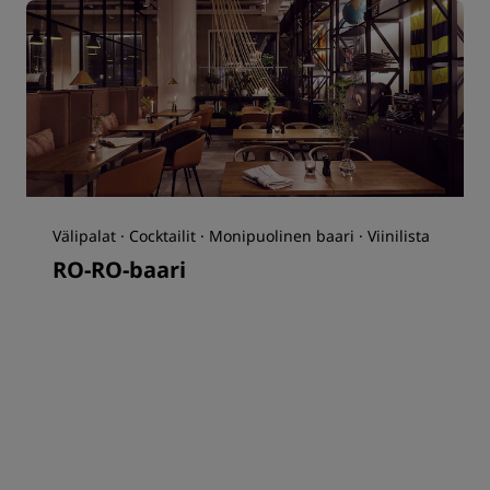
Välipalat · Cocktailit · Monipuolinen baari · Viinilista
RO-RO-baari