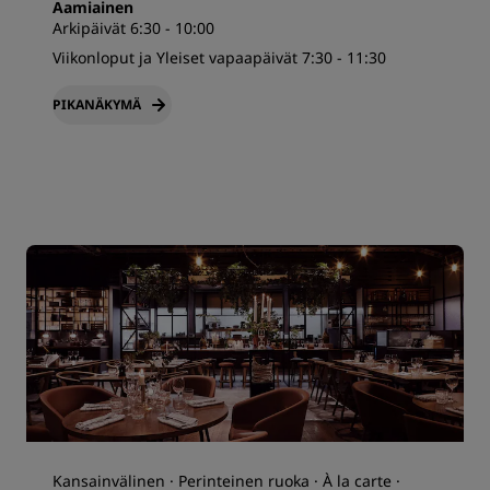
Aamiainen
Arkipäivät 6:30 - 10:00
Viikonloput ja Yleiset vapaapäivät 7:30 - 11:30
PIKANÄKYMÄ
Kansainvälinen · Perinteinen ruoka · À la carte ·