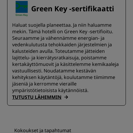
Green Key -sertifikaatti
Haluat suojella planeettaa. Ja niin haluamme
mekin. Tämä hotelli on Green Key -sertifioitu.
Seuraamme ja vähennämme energian- ja
vedenkulutusta tehokkaiden järjestelmien ja
kalusteiden avulla. Toteutamme jätteiden
lajittelu- ja kierrätysratkaisuja, poistamme
kertakäyttömuovit ja käsittelemme kemikaaleja
vastuullisesti. Noudatamme kestävän
kehityksen käytäntöjä, koulutamme tiimimme
jäseniä ja kerromme vieraille
ympäristötietoisista käytännöistä.
TUTUSTU LÄHEMMIN
Kokoukset ja tapahtumat