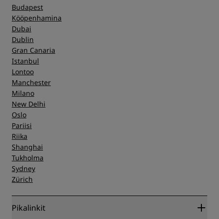
Budapest
Kööpenhamina
Dubai
Dublin
Gran Canaria
Istanbul
Lontoo
Manchester
Milano
New Delhi
Oslo
Pariisi
Riika
Shanghai
Tukholma
Sydney
Zürich
Pikalinkit