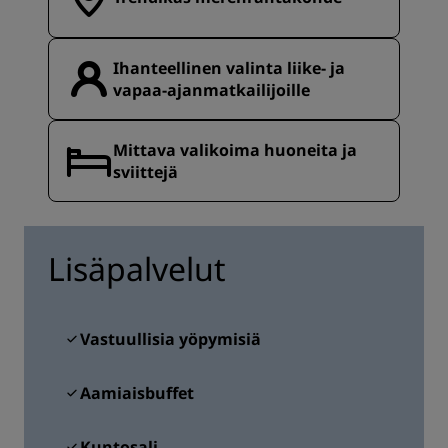
Ihanteellinen valinta liike- ja
vapaa-ajanmatkailijoille
Mittava valikoima huoneita ja
sviittejä
Lisäpalvelut
Vastuullisia yöpymisiä
Aamiaisbuffet
Kuntosali