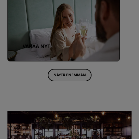
VARAA NYT
NÄYTÄ ENEMMÄN