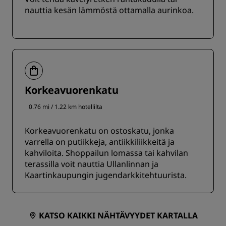
nauttia kesän lämmöstä ottamalla aurinkoa.
Korkeavuorenkatu
0.76 mi / 1.22 km hotellilta
Korkeavuorenkatu on ostoskatu, jonka
varrella on putiikkeja, antiikkiliikkeitä ja
kahviloita. Shoppailun lomassa tai kahvilan
terassilla voit nauttia Ullanlinnan ja
Kaartinkaupungin jugendarkkitehtuurista.
KATSO KAIKKI NÄHTÄVYYDET KARTALLA