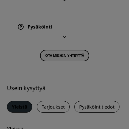
Pysäköinti
OTA MEIHIN YHTEYTTÄ
Usein kysyttyä
Yleistä
Tarjoukset
Pysäköintitiedot
Yleistä