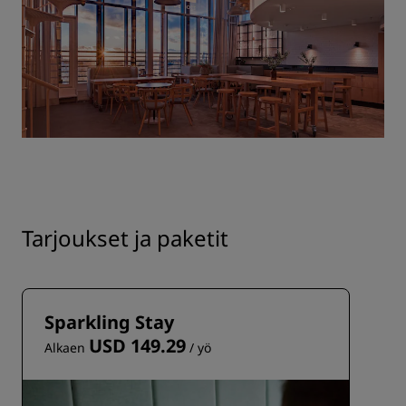
Tarjoukset ja paketit
Sparkling Stay
USD 149.29
Alkaen
/ yö