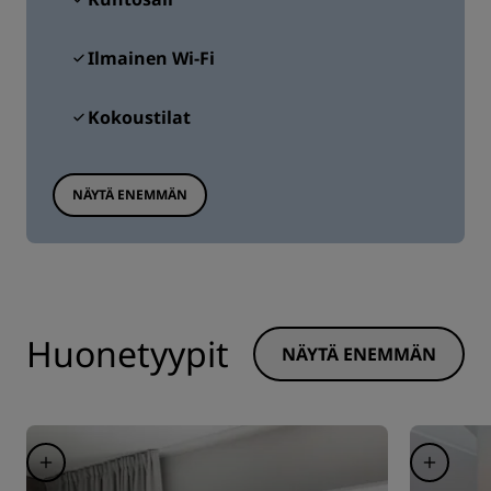
Ilmainen Wi-Fi
Kokoustilat
NÄYTÄ ENEMMÄN
Huonetyypit
NÄYTÄ ENEMMÄN