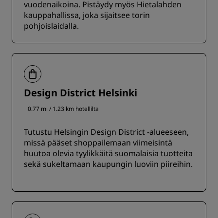
vuodenaikoina. Pistäydy myös Hietalahden
kauppahallissa, joka sijaitsee torin
pohjoislaidalla.
Design District Helsinki
0.77 mi / 1.23 km hotellilta
Tutustu Helsingin Design District -alueeseen,
missä pääset shoppailemaan viimeisintä
huutoa olevia tyylikkäitä suomalaisia tuotteita
sekä sukeltamaan kaupungin luoviin piireihin.