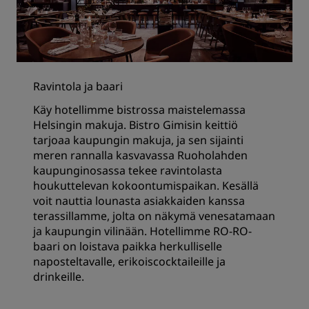
Ravintola ja baari
Käy hotellimme bistrossa maistelemassa
Helsingin makuja. Bistro Gimisin keittiö
tarjoaa kaupungin makuja, ja sen sijainti
meren rannalla kasvavassa Ruoholahden
kaupunginosassa tekee ravintolasta
houkuttelevan kokoontumispaikan. Kesällä
voit nauttia lounasta asiakkaiden kanssa
terassillamme, jolta on näkymä venesatamaan
ja kaupungin vilinään. Hotellimme RO-RO-
baari on loistava paikka herkulliselle
naposteltavalle, erikoiscocktaileille ja
drinkeille.