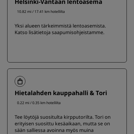
Helsinki-Vantaan lentoasema
10.82 mi / 17.41 km hotellilta
Yksi alueen tärkeimmistä lentoasemista.
Katso lisätietoja saapumisohjeistamme.
Hietalahden kauppahalli & Tori
0.22 mi / 0.35 km hotellilta
Tee löytöjä suositulta kirpputorilta. Tori on
erityisen suosittu kesäaikaan, mutta se on
sään salliessa avoinna myös muina