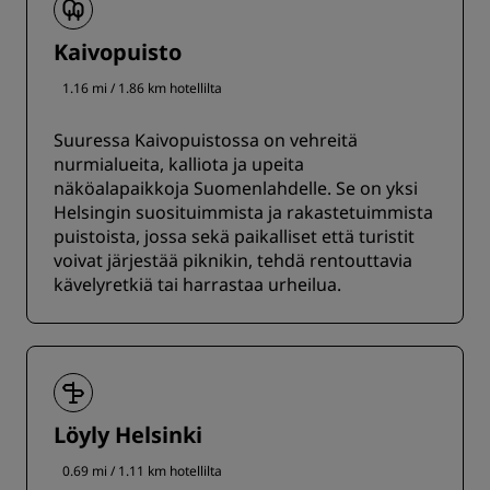
Kaivopuisto
1.16 mi / 1.86 km hotellilta
Suuressa Kaivopuistossa on vehreitä
nurmialueita, kalliota ja upeita
näköalapaikkoja Suomenlahdelle. Se on yksi
Helsingin suosituimmista ja rakastetuimmista
puistoista, jossa sekä paikalliset että turistit
voivat järjestää piknikin, tehdä rentouttavia
kävelyretkiä tai harrastaa urheilua.
Löyly Helsinki
0.69 mi / 1.11 km hotellilta