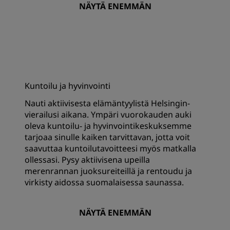
NÄYTÄ ENEMMÄN
Kuntoilu ja hyvinvointi
Nauti aktiivisesta elämäntyylistä Helsingin-
vierailusi aikana. Ympäri vuorokauden auki
oleva kuntoilu- ja hyvinvointikeskuksemme
tarjoaa sinulle kaiken tarvittavan, jotta voit
saavuttaa kuntoilutavoitteesi myös matkalla
ollessasi. Pysy aktiivisena upeilla
merenrannan juoksureiteillä ja rentoudu ja
virkisty aidossa suomalaisessa saunassa.
NÄYTÄ ENEMMÄN