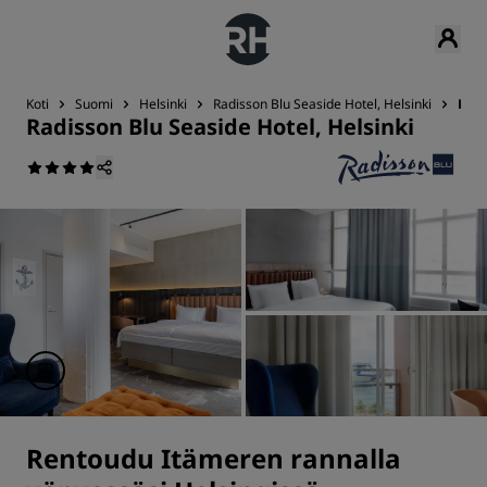
Koti
Suomi
Helsinki
Radisson Blu Seaside Hotel, Helsinki
Huo
Radisson Blu Seaside Hotel, Helsinki
Rentoudu Itämeren rannalla