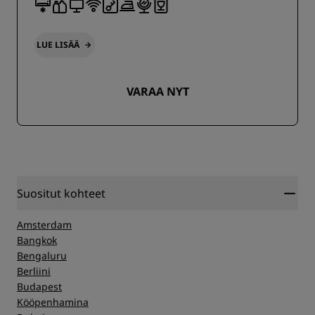
LUE LISÄÄ
VARAA NYT
Suositut kohteet
Amsterdam
Bangkok
Bengaluru
Berliini
Budapest
Kööpenhamina