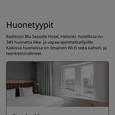
Huonetyypit
Radisson Blu Seaside Hotel, Helsinki -hotellissa on
349 huonetta liike- ja vapaa-ajanmatkailijoille.
Kaikissa huoneissa on ilmainen Wi-Fi sekä kahvin- ja
teenkeittovälineet.