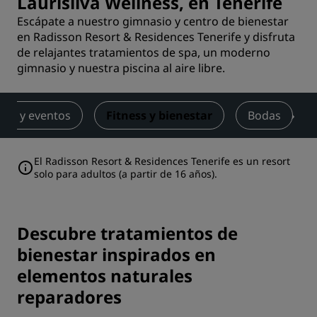
Laurisilva Wellness, en Tenerife
Escápate a nuestro gimnasio y centro de bienestar
en Radisson Resort & Residences Tenerife y disfruta
de relajantes tratamientos de spa, un moderno
gimnasio y nuestra piscina al aire libre.
nes y eventos
Fitness y bienestar
Bodas
El Radisson Resort & Residences Tenerife es un resort
solo para adultos (a partir de 16 años).
Descubre tratamientos de
bienestar inspirados en
elementos naturales
reparadores