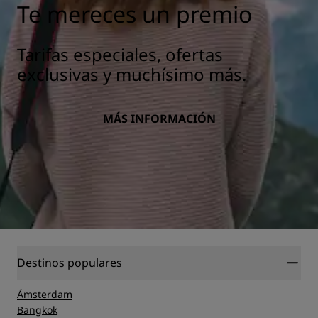
Te mereces un premio
Tarifas especiales, ofertas
exclusivas y muchísimo más.
MÁS INFORMACIÓN
Destinos populares
Ámsterdam
Bangkok