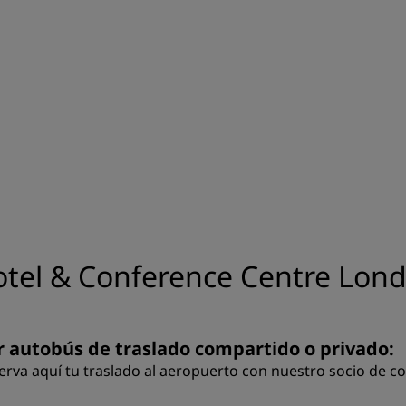
Hotel & Conference Centre Lo
r autobús de traslado compartido o privado:
erva
aquí
tu traslado al aeropuerto con nuestro socio de co