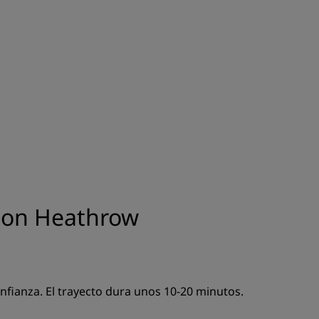
INSCRIBIRSE
ndon Heathrow
nfianza. El trayecto dura unos 10-20 minutos.