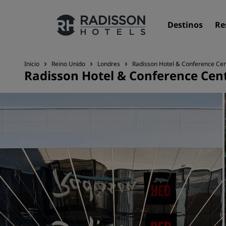
Destinos
Re
Inicio
Reino Unido
Londres
Radisson Hotel & Conference Ce
Radisson Hotel & Conference Ce
Nuestras marcas
Marcas de Radisson Hotels