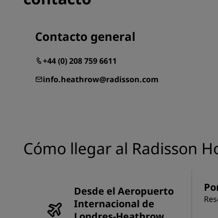
Contacto general
+44 (0) 208 759 6611
info.heathrow@radisson.com
Cómo llegar al Radisson 
Po
Desde el Aeropuerto
Res
Internacional de
Londres-Heathrow