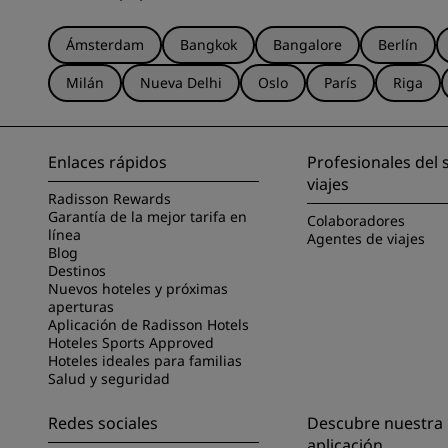
Ámsterdam
Bangkok
Bangalore
Berlín
Milán
Nueva Delhi
Oslo
París
Riga
Enlaces rápidos
Profesionales del 
viajes
Radisson Rewards
Garantía de la mejor tarifa en
Colaboradores
línea
Agentes de viajes
Blog
Destinos
Nuevos hoteles y próximas
aperturas
Aplicación de Radisson Hotels
Hoteles Sports Approved
Hoteles ideales para familias
Salud y seguridad
Redes sociales
Descubre nuestra
aplicación