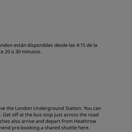
ndon están disponibles desde las 4:15 de la
te 20 o 30 minutos.
bove the London Underground Station. You can
 Get off at the bus stop just across the road
aches also arrive and depart from Heathrow
mmend pre-booking a shared shuttle
here
.