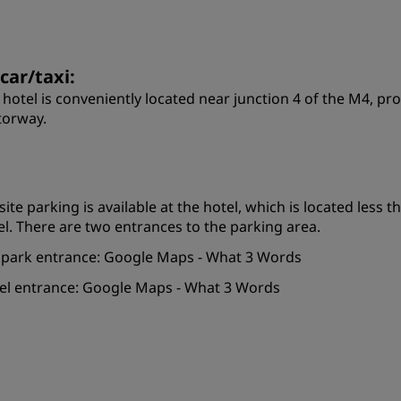
car/taxi:
 hotel is conveniently located near junction 4 of the M4, pr
orway.
site parking is available at the hotel, which is located less
el. There are two entrances to the parking area.
 park entrance:
Google Maps
-
What 3 Words
el entrance:
Google Maps
-
What 3 Words