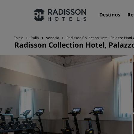
Destinos
Re
Inicio
Italia
Venecia
Radisson Collection Hotel, Palazzo Nani 
Radisson Collection Hotel, Palazz
Nuestras marcas
Marcas de Radisson Hotels