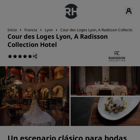
Inicio
Francia
Lyon
Cour des Loges Lyon, A Radisson Collection H
Cour des Loges Lyon, A Radisson
Collection Hotel
Un escenario clásico para bodas