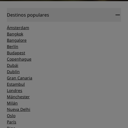
Destinos populares
Ámsterdam
Bangkok
Bangalore
Berlín
Budapest
Copenhague
Dubái
Dublín
Gran Canaria
Estambul
Londres
Mánchester
Milán
Nueva Delhi
Oslo
París