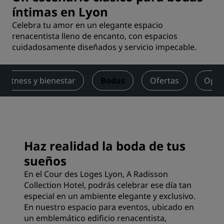
íntimas en Lyon
Celebra tu amor en un elegante espacio
renacentista lleno de encanto, con espacios
cuidadosamente diseñados y servicio impecable.
Fitness y bienestar
Bodas
Ofertas
Opin
Haz realidad la boda de tus
sueños
En el Cour des Loges Lyon, A Radisson
Collection Hotel, podrás celebrar ese día tan
especial en un ambiente elegante y exclusivo.
En nuestro espacio para eventos, ubicado en
un emblemático edificio renacentista,