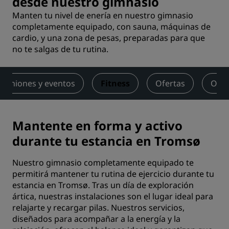
desde nuestro gimnasio
Manten tu nivel de enería en nuestro gimnasio
completamente equipado, con sauna, máquinas de
cardio, y una zona de pesas, preparadas para que
no te salgas de tu rutina.
euniones y eventos
Fitness
Ofertas
Opin
Mantente en forma y activo
durante tu estancia en Tromsø
Nuestro gimnasio completamente equipado te
permitirá mantener tu rutina de ejercicio durante tu
estancia en Tromsø. Tras un día de exploración
ártica, nuestras instalaciones son el lugar ideal para
relajarte y recargar pilas. Nuestros servicios,
diseñados para acompañar a la energía y la