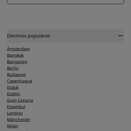
Destinos populares
Ámsterdam
Bangkok
Bangalore
Berlín
Budapest
Copenhague
Dubái
Dublín
Gran Canaria
Estambul
Londres
Mánchester
Milán