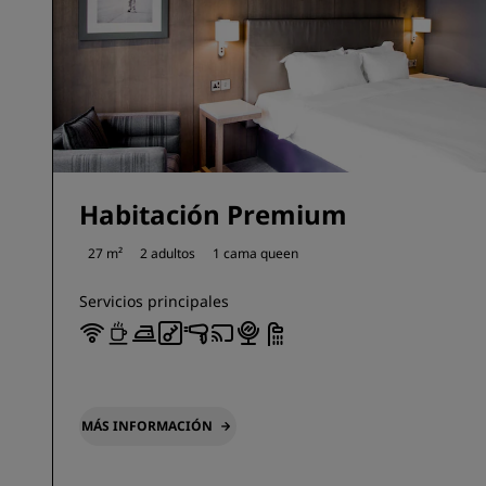
Habitación Premium
27 m²
2 adultos
1 cama queen
Servicios principales
MÁS INFORMACIÓN