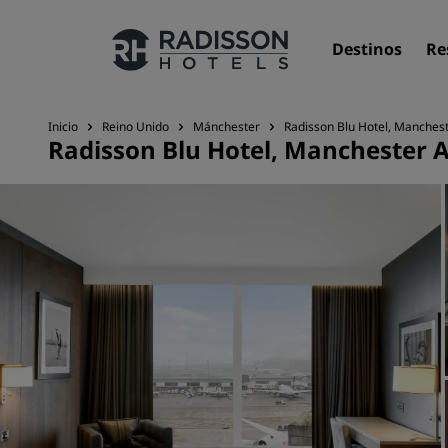
Destinos
Re
Inicio
Reino Unido
Mánchester
Radisson Blu Hotel, Manchest
Radisson Blu Hotel, Manchester A
Nuestras marcas
Marcas de Radisson Hotels