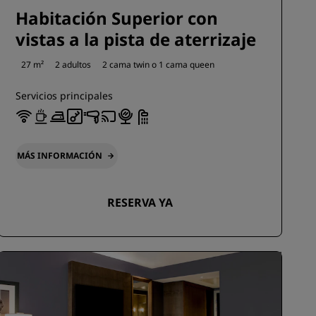
Habitación Superior con
vistas a la pista de aterrizaje
27 m²
2 adultos
2 cama twin o
1 cama queen
Servicios principales
MÁS INFORMACIÓN
RESERVA YA