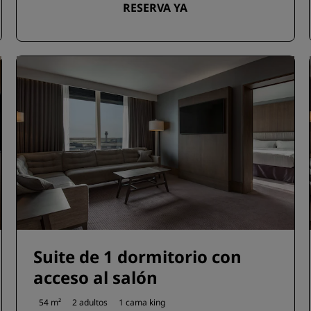
RESERVA YA
Suite de 1 dormitorio con
acceso al salón
54 m²
2 adultos
1 cama king