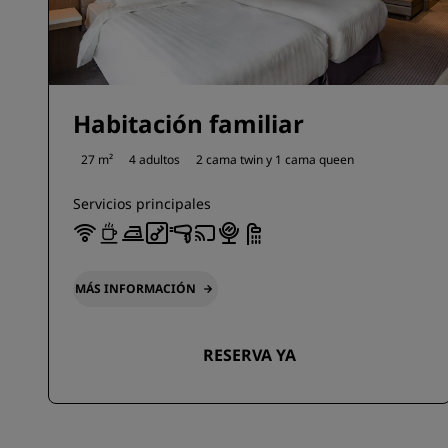
Habitación familiar
27 m²
4 adultos
2 cama twin y
1 cama queen
Servicios principales
MÁS INFORMACIÓN
RESERVA YA