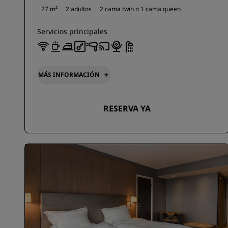
27 m²
2 adultos
2 cama twin o
1 cama queen
Servicios principales
MÁS INFORMACIÓN
RESERVA YA