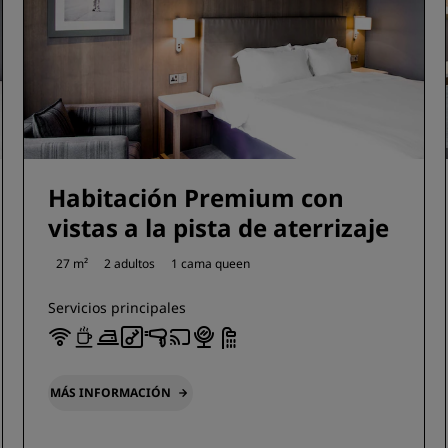
Habitación Premium con
vistas a la pista de aterrizaje
27 m²
2 adultos
1 cama queen
Servicios principales
MÁS INFORMACIÓN