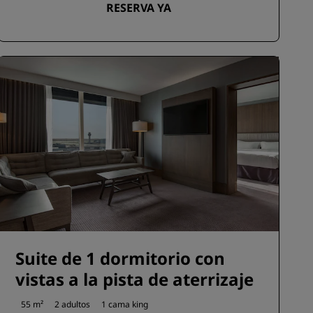
RESERVA YA
Suite de 1 dormitorio con
vistas a la pista de aterrizaje
55 m²
2 adultos
1 cama king