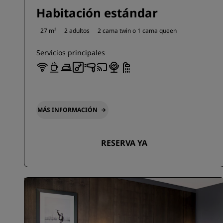
Habitación estándar
27 m²
2 adultos
2 cama twin o
1 cama queen
Servicios principales
MÁS INFORMACIÓN
RESERVA YA