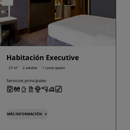
Habitación Executive
27 m²
2 adultos
1 cama queen
Servicios principales
MÁS INFORMACIÓN