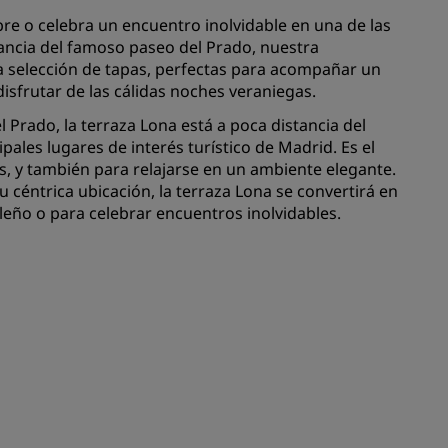
bre o celebra un encuentro inolvidable en una de las
ncia del famoso paseo del Prado, nuestra
INSCRIBIRSE
sa selección de tapas, perfectas para acompañar un
disfrutar de las cálidas noches veraniegas.
 Prado, la terraza Lona está a poca distancia del
pales lugares de interés turístico de Madrid. Es el
, y también para relajarse en un ambiente elegante.
 céntrica ubicación, la terraza Lona se convertirá en
ileño o para celebrar encuentros inolvidables.