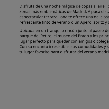
Disfruta de una noche mágica de copas al aire li
zonas más emblemáticas de Madrid. A poca dista
espectacular terraza Lona te ofrece una delicio
refrescante tinto de verano o un Aperol spritz y 
Ubicada en un tranquilo rincón junto al paseo del
parque del Retiro, el museo del Prado y los princi
lugar perfecto para quedar con amigos o colegas
Con su encanto irresistible, sus comodidades y su
tu lugar favorito para disfrutar del verano madr