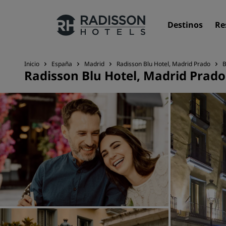
Destinos
Re
Inicio
España
Madrid
Radisson Blu Hotel, Madrid Prado
B
Radisson Blu Hotel, Madrid Prado
Nuestras marcas
Marcas de Radisson Hotels