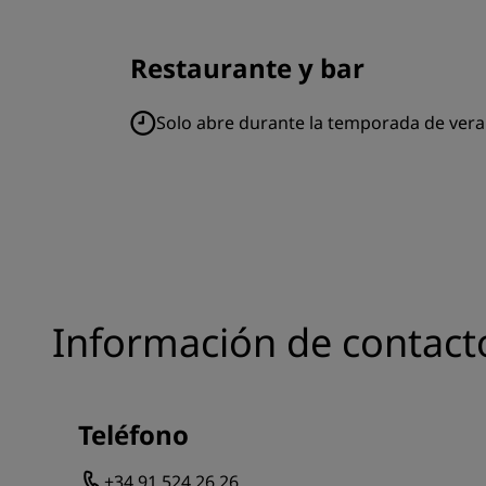
Restaurante y bar
Solo abre durante la temporada de ver
Información de contact
Teléfono
+34 91 524 26 26