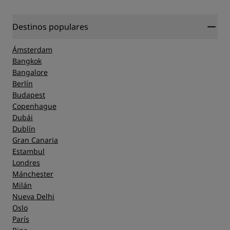
Destinos populares
Ámsterdam
Bangkok
Bangalore
Berlín
Budapest
Copenhague
Dubái
Dublín
Gran Canaria
Estambul
Londres
Mánchester
Milán
Nueva Delhi
Oslo
París