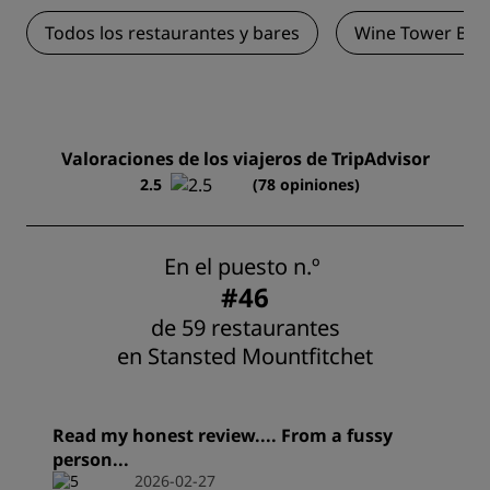
Todos los restaurantes y bares
Wine Tower Bar
Valoraciones de los viajeros de TripAdvisor
2.5
(78 opiniones)
En el puesto n.º
#46
de 59 restaurantes
en Stansted Mountfitchet
Read my honest review.... From a fussy
person...
2026-02-27