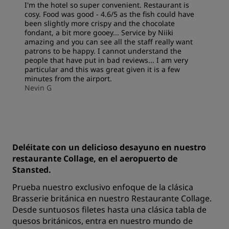
I'm the hotel so super convenient. Restaurant is
cosy. Food was good - 4.6/5 as the fish could have
been slightly more crispy and the chocolate
fondant, a bit more gooey... Service by Niiki
amazing and you can see all the staff really want
patrons to be happy. I cannot understand the
people that have put in bad reviews... I am very
particular and this was great given it is a few
minutes from the airport.
Nevin G
Deléitate con un delicioso desayuno en nuestro
restaurante Collage, en el aeropuerto de
Stansted.
Prueba nuestro exclusivo enfoque de la clásica
Brasserie británica en nuestro Restaurante Collage.
Desde suntuosos filetes hasta una clásica tabla de
quesos británicos, entra en nuestro mundo de