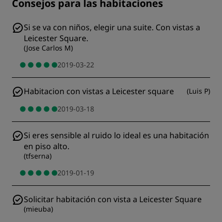
Consejos para las habitaciones
Si se va con niños, elegir una suite. Con vistas a
Leicester Square.
(
Jose Carlos M
)
2019-03-22
Habitacion con vistas a Leicester square
(
Luis P
)
2019-03-18
Si eres sensible al ruido lo ideal es una habitación
en piso alto.
(
tfserna
)
2019-01-19
Solicitar habitación con vista a Leicester Square
(
mieuba
)