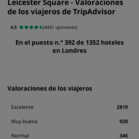
Leicester Square
-
Valoraciones
de los viajeros de TripAdvisor
4.5
(4431 opiniones)
En el puesto n.º 392 de 1352 hoteles
en Londres
Valoraciones de los viajeros
Excelente
2819
Muy buena
920
Normal
346