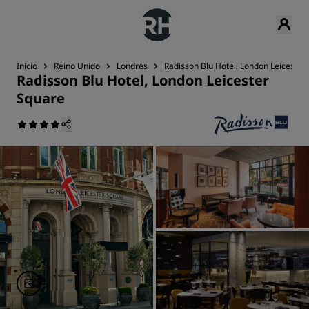
Inicio
Reino Unido
Londres
Radisson Blu Hotel, London Leicester
Radisson Blu Hotel, London Leicester
Square