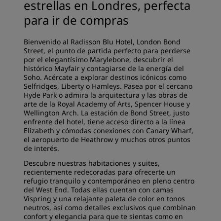
estrellas en Londres, perfecta
para ir de compras
Bienvenido al Radisson Blu Hotel, London Bond
Street, el punto de partida perfecto para perderse
por el elegantísimo Marylebone, descubrir el
histórico Mayfair y contagiarse de la energía del
Soho. Acércate a explorar destinos icónicos como
Selfridges, Liberty o Hamleys. Pasea por el cercano
Hyde Park o admira la arquitectura y las obras de
arte de la Royal Academy of Arts, Spencer House y
Wellington Arch. La estación de Bond Street, justo
enfrente del hotel, tiene acceso directo a la línea
Elizabeth y cómodas conexiones con Canary Wharf,
el aeropuerto de Heathrow y muchos otros puntos
de interés.
Descubre nuestras habitaciones y suites,
recientemente redecoradas para ofrecerte un
refugio tranquilo y contemporáneo en pleno centro
del West End. Todas ellas cuentan con camas
Vispring y una relajante paleta de color en tonos
neutros, así como detalles exclusivos que combinan
confort y elegancia para que te sientas como en