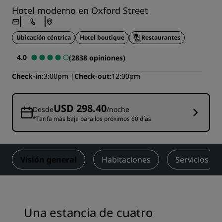
Hotel moderno en Oxford Street
Ubicación céntrica
Hotel boutique
Restaurantes
4.0
(2838 opiniones)
Check-in
3:00pm
Check-out
12:00pm
USD 298.40
Desde
/noche
*Tarifa más baja para los próximos 60 días
Visión general
Habitaciones
Servicios
Una estancia de cuatro