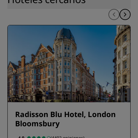
Radisson Blu Hotel, London
Bloomsbury
4.0
(4402 opiniones)