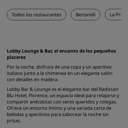
Todos los restaurantes
Bertarelli
La Prim
Lobby Lounge & Bar, el encanto de los pequeños
placeres
Por la noche, disfruta de una copa y un aperitivo
italiano junto a la chimenea en un elegante salón
con detalles en madera.
Lobby Bar & Lounge es el elegante bar del Radisson
Blu Hotel, Florence, un espacio ideal para relajarse y
compartir anécdotas con seres queridos y colegas.
Ofrece un entorno íntimo y una variada carta de
bebidas y aperitivos para saborear la noche sin
prisas.