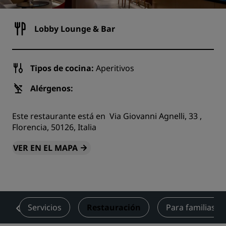
Lobby Lounge & Bar
Tipos de cocina:
Aperitivos
Alérgenos:
Este restaurante está en Via Giovanni Agnelli, 33 ,
Florencia, 50126, Italia
VER EN EL MAPA
s
Servicios
Restauración
Para familias