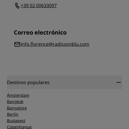
+39 02 00633097
Correo electrónico
info.florence@radissonblu.com
Destinos populares
Ámsterdam
Bangkok
Bangalore
Berlín
Budapest
Copenhague