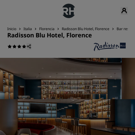
Inicio
Italia
Florencia
Radisson Blu Hotel, Florence
Bar restau
Radisson Blu Hotel, Florence