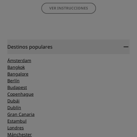
VER INSTRUCCIONES
Destinos populares
Ámsterdam
Bangkok
Bangalore
Berlín
Budapest
Copenhague
Dubái
Dublín
Gran Canaria
Estambul
Londres
Mánchester