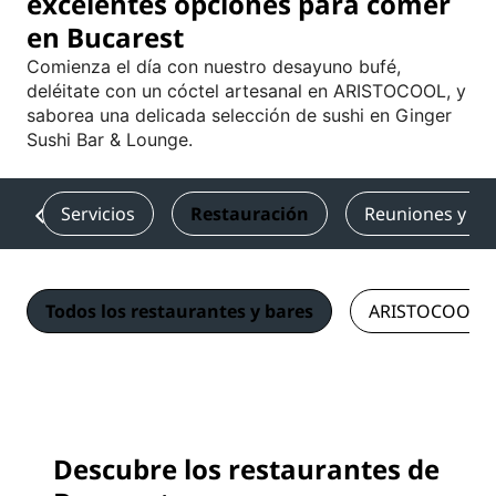
excelentes opciones para comer
en Bucarest
Comienza el día con nuestro desayuno bufé,
deléitate con un cóctel artesanal en ARISTOCOOL, y
saborea una delicada selección de sushi en Ginger
Sushi Bar & Lounge.
s
Servicios
Restauración
Reuniones y ev
Todos los restaurantes y bares
ARISTOCOOL
Descubre los restaurantes de