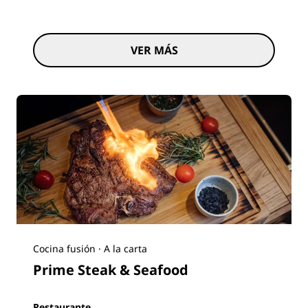
VER MÁS
Cocina fusión · A la carta
Prime Steak & Seafood
Restaurante