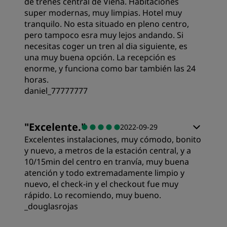
de trenes central de Viena. Habitaciones
super modernas, muy limpias. Hotel muy
tranquilo. No esta situado en pleno centro,
pero tampoco esra muy lejos andando. Si
necesitas coger un tren al dia siguiente, es
una muy buena opción. La recepción es
enorme, y funciona como bar también las 24
horas.
daniel_77777777
"
Excelente.
"
2022-09-29
Excelentes instalaciones, muy cómodo, bonito
y nuevo, a metros de la estación central, y a
10/15min del centro en tranvía, muy buena
atención y todo extremadamente limpio y
nuevo, el check-in y el checkout fue muy
rápido. Lo recomiendo, muy bueno.
_douglasrojas