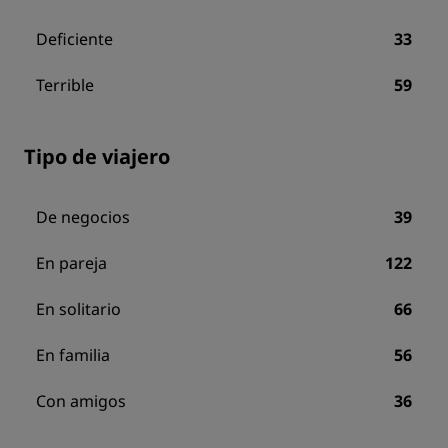
Deficiente
33
Terrible
59
Tipo de viajero
De negocios
39
En pareja
122
En solitario
66
En familia
56
Con amigos
36