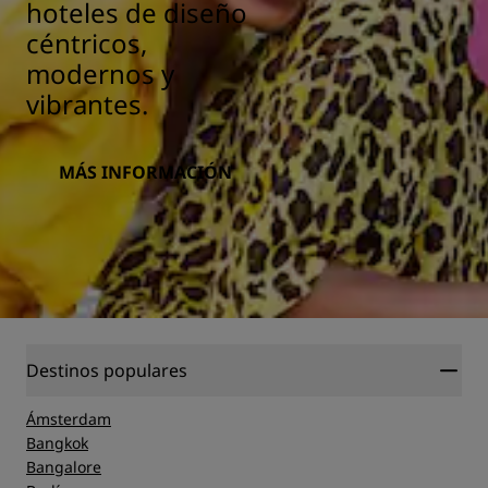
hoteles de diseño
céntricos,
modernos y
vibrantes.
MÁS INFORMACIÓN
Destinos populares
Ámsterdam
Bangkok
Bangalore