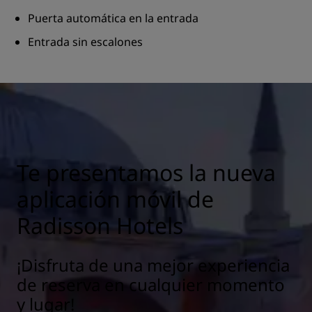
Puerta automática en la entrada
Entrada sin escalones
Te presentamos la nueva
aplicación móvil de
Radisson Hotels
¡Disfruta de una mejor experiencia
de reserva en cualquier momento
y lugar!