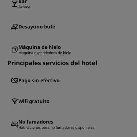
Bar
Azotea
Desayuno bufé
Máquina de hielo
Máquina expendedora de hielo
Principales servicios del hotel
Pago sin efectivo
Wifi gratuito
No fumadores
Habitaciones para no fumadores disponibles