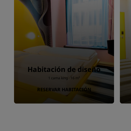
Habitación de diseño
1 cama king · 16 m²
RESERVAR HABITACIÓN