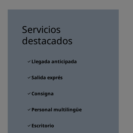
INSCRIBIRSE
Servicios
destacados
Llegada anticipada
Salida exprés
Consigna
Personal multilingüe
Escritorio