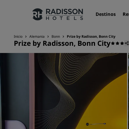
Destinos
Re
Inicio
Alemania
Bonn
Prize by Radisson, Bonn City
Prize by Radisson, Bonn City
Nuestras marcas
Marcas de Radisson Hotels