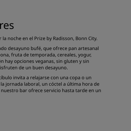
res
r la noche en el Prize by Radisson, Bonn City.
ado desayuno bufé, que ofrece pan artesanal
 zona, fruta de temporada, cereales, yogur,
én hay opciones veganas, sin gluten y sin
disfruten de un buen desayuno.
tíbulo invita a relajarse con una copa o un
 la jornada laboral, un cóctel a última hora de
 nuestro bar ofrece servicio hasta tarde en un