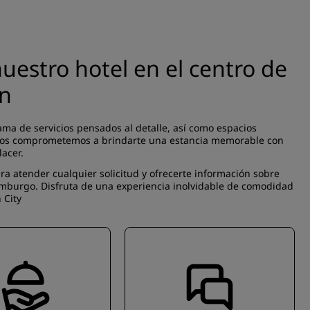
estro hotel en el centro de
in
ama de servicios pensados al detalle, así como espacios
 Nos comprometemos a brindarte una estancia memorable con
lacer.
ra atender cualquier solicitud y ofrecerte información sobre
amburgo. Disfruta de una experiencia inolvidable de comodidad
 City