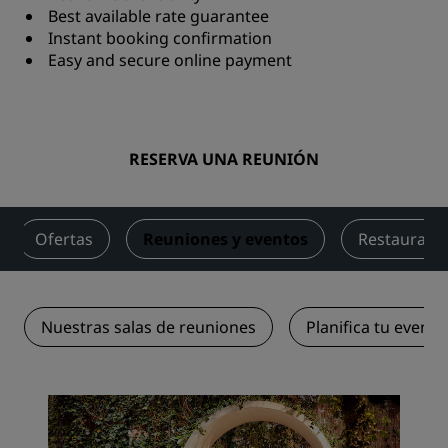
Best available rate guarantee
Instant booking confirmation
Easy and secure online payment
RESERVA UNA REUNIÓN
Ofertas
Reuniones y eventos
Restaurante
Nuestras salas de reuniones
Planifica tu evento