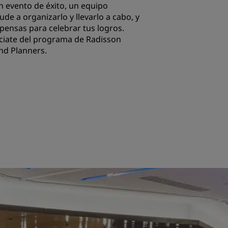
n evento de éxito, un equipo
ude a organizarlo y llevarlo a cabo, y
ensas para celebrar tus logros.
INSCRIBIRSE
ciate del programa de Radisson
nd Planners.