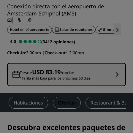
Conexión directa con el aeropuerto de
Ámsterdam-Schiphol (AMS)
Hotel en el aeropuerto
Salas de reuniones
Gimnasio
4.0
(3412 opiniones)
Check-in
3:00pm
Check-out
12:00pm
USD 83.19
Desde
/noche
*Tarifa más baja para los próximos 60 días
Habitaciones
Ofertas
Restaurant & Bar
Descubra excelentes paquetes de