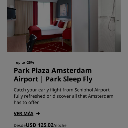
up to -25%
Park Plaza Amsterdam
Airport | Park Sleep Fly
Catch your early flight from Schiphol Airport
fully refreshed or discover all that Amsterdam
has to offer
VER MÁS
USD 125.02
Desde
/
noche