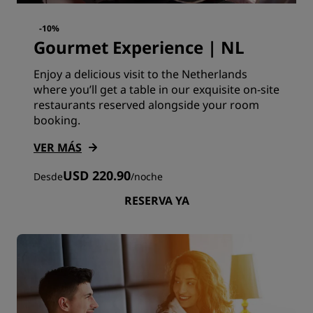
-10%
Gourmet Experience | NL
Enjoy a delicious visit to the Netherlands
where you’ll get a table in our exquisite on-site
restaurants reserved alongside your room
booking.
VER MÁS
USD 220.90
Desde
/
noche
RESERVA YA