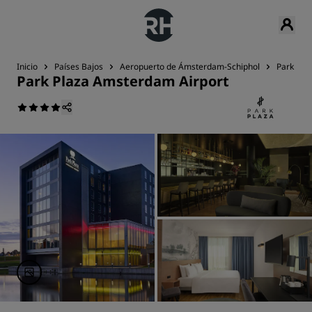
Inicio
Países Bajos
Aeropuerto de Ámsterdam-Schiphol
Park Pla
Park Plaza Amsterdam Airport