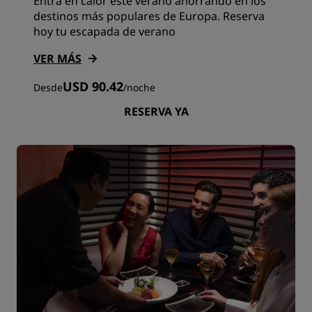
Entra en calor este verano ahorrando en los
destinos más populares de Europa. Reserva
hoy tu escapada de verano
VER MÁS
USD 90.42
Desde
/
noche
RESERVA YA