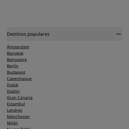
Destinos populares
Ámsterdam
Bangkok
Bangalore
Berlín
Budapest
Copenhague
Dubái
Dublín
Gran Canaria
Estambul
Londres
Mánchester
Milán