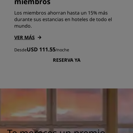
miembros
Los miembros ahorran hasta un 15% más
durante sus estancias en hoteles de todo el
mundo.
VER MÁS
USD 111.55
Desde
/
noche
RESERVA YA
Te mereces un premio