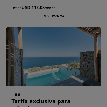
USD 112.08
Desde
/
noche
RESERVA YA
-15%
Tarifa exclusiva para