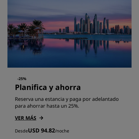
-25%
Planifica y ahorra
Reserva una estancia y paga por adelantado
para ahorrar hasta un 25%.
VER MÁS
USD 94.82
Desde
/
noche