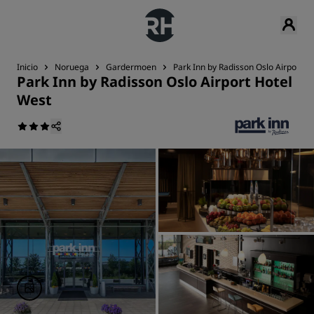
Inicio
Noruega
Gardermoen
Park Inn by Radisson Oslo Airport H
Park Inn by Radisson Oslo Airport Hotel
West