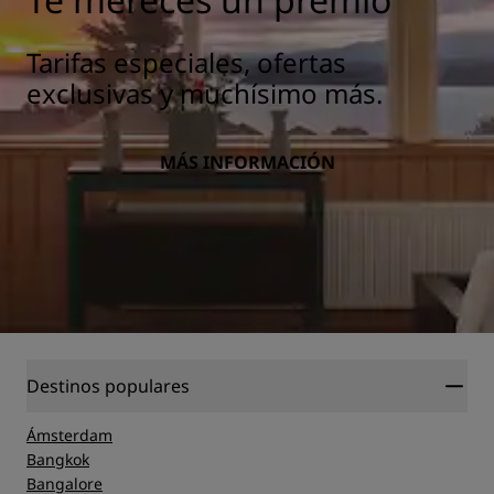
Tarifas especiales, ofertas
exclusivas y muchísimo más.
MÁS INFORMACIÓN
Destinos populares
Ámsterdam
Bangkok
Bangalore