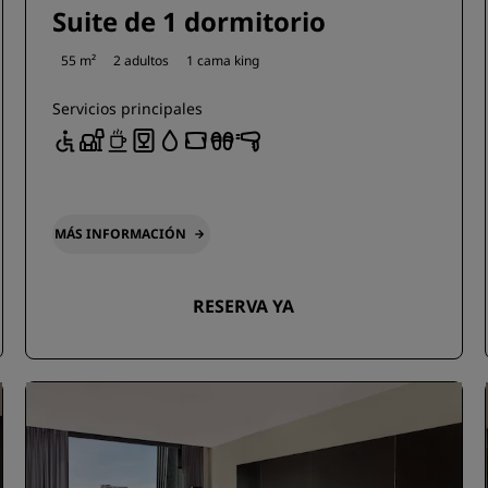
Suite de 1 dormitorio
55 m²
2 adultos
1 cama king
Servicios principales
MÁS INFORMACIÓN
RESERVA YA