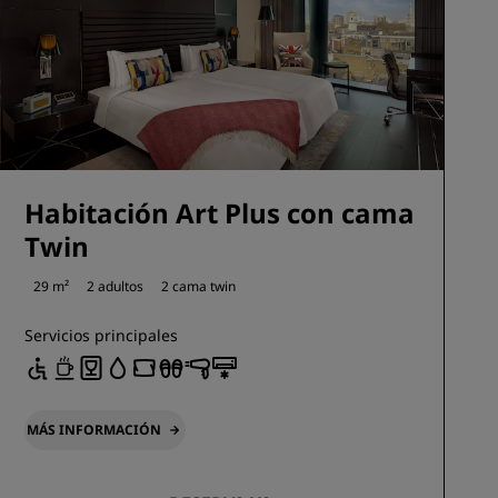
Habitación Art Plus con cama
Twin
29 m²
2 adultos
2 cama twin
Servicios principales
MÁS INFORMACIÓN