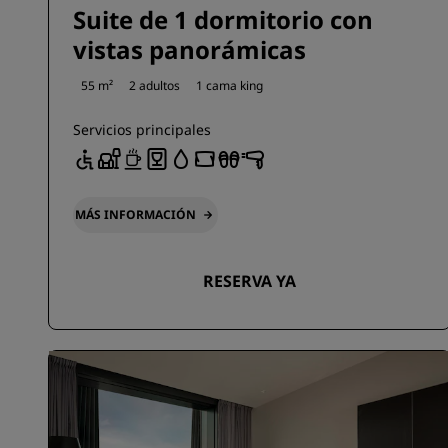
Suite de 1 dormitorio con
vistas panorámicas
55 m²
2 adultos
1 cama king
Servicios principales
MÁS INFORMACIÓN
RESERVA YA