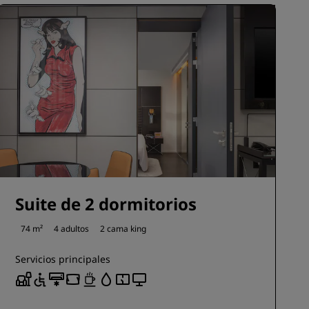
Suite de 2 dormitorios
74 m²
4 adultos
2 cama king
Servicios principales