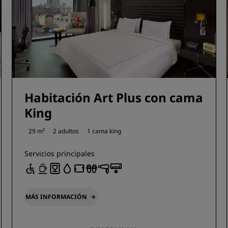
Habitación Art Plus con cama
King
29 m²
2 adultos
1 cama king
Servicios principales
MÁS INFORMACIÓN