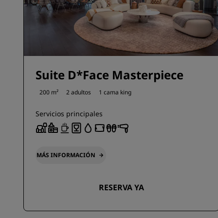
Suite D*Face Masterpiece
200 m²
2 adultos
1 cama king
Servicios principales
MÁS INFORMACIÓN
RESERVA YA