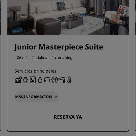
Junior Masterpiece Suite
86 m²
2 adultos
1 cama king
Servicios principales
MÁS INFORMACIÓN
RESERVA YA