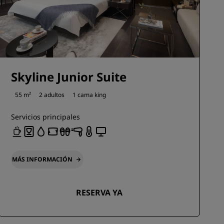
Skyline Junior Suite
55 m²
2 adultos
1 cama king
Servicios principales
MÁS INFORMACIÓN
RESERVA YA