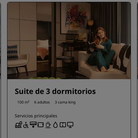
Suite de 3 dormitorios
100 m²
6 adultos
3 cama king
Servicios principales