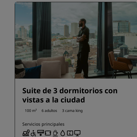
Suite de 3 dormitorios con
vistas a la ciudad
100 m²
6 adultos
3 cama king
Servicios principales