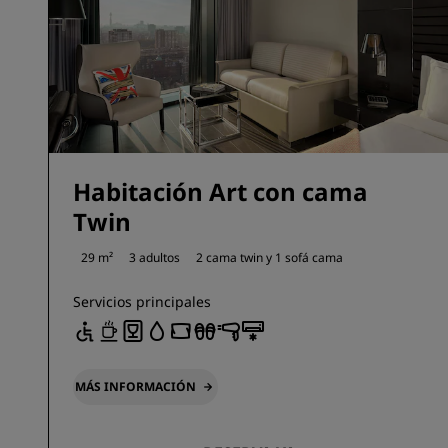
Habitación Art con cama
Twin
29 m²
3 adultos
2 cama twin y
1 sofá cama
Servicios principales
MÁS INFORMACIÓN