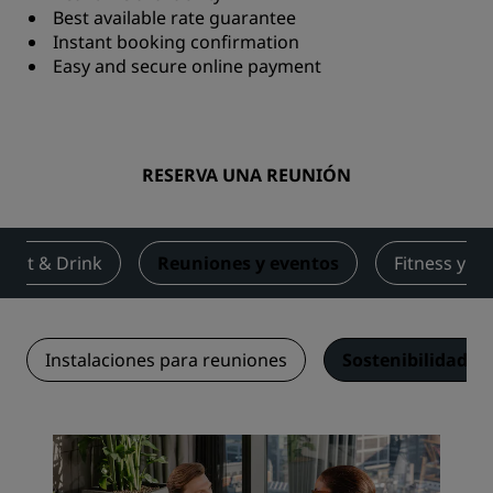
Best available rate guarantee
Instant booking confirmation
Easy and secure online payment
RESERVA UNA REUNIÓN
Eat & Drink
Reuniones y eventos
Fitness y bi
Instalaciones para reuniones
Sostenibilidad