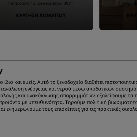
1 υπέρδιπλο ή 2 μονά κρεβάτια · 30 m²
1 υπέρδιπλ
ΚΡΆΤΗΣΗ ΔΩΜΑΤΊΟΥ
ΚΡΆ
y
 ίδιο και εμείς. Αυτό το ξενοδοχείο διαθέτει πιστοποιητικ
τανάλωση ενέργειας και νερού μέσω αποδοτικών συστημά
αλογής και ανακύκλωσης απορριμμάτων, εξαλείφουμε τα π
 προϊόντα με υπευθυνότητα. Τηρούμε πολιτική βιωσιμότητα
αι ενημερώνουμε τους επισκέπτες για τις πρακτικές οικολ