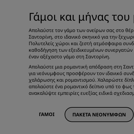
Γάμοι και μήνας του 
Απολαύστε τον γάμο των ονείρων σας στο θέρ
Σαντορίνη, στο ιδανικό σκηνικό για την ξεχωρ
Πολυτελείς χώροι και ζεστή ατμόσφαιρα συνδ
καθοδήγηση των εξειδικευμένων συνεργατών 
έναν αξέχαστο γάμο στη Σαντορίνη.
Απολαύστε μια ρομαντική απόδραση στη Σαντο
για νεόνυμφους προσφέρουν τον ιδανικό συν
χαλάρωσης και ρομαντισμού. Χαλαρώστε δίπλα
απολαύστε ένα ρομαντικό δείπνο υπό το φως 
ανακαλύψτε εμπειρίες ευεξίας ειδικά σχεδιασμ
ΓΆΜΟΙ
ΠΑΚΈΤΑ ΝΕΟΝΎΜΦΩΝ