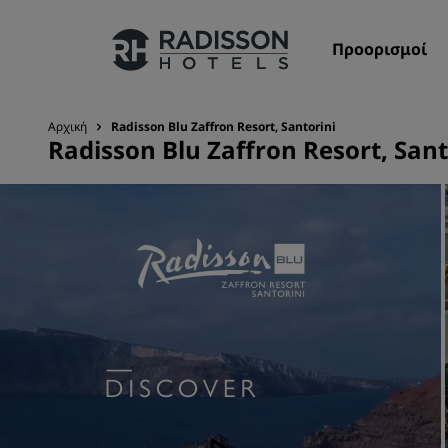
Προορισμοί
Αρχική
Radisson Blu Zaffron Resort, Santorini
Radisson Blu Zaffron Resort, Sant
Οι επωνυμίες μας
Επωνυμίες Radisson Hotels