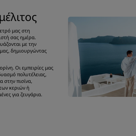
μέλιτος
ετρό μας στη
ιστή σας ημέρα.
υάζονται με την
μας, δημιουργώντας
ρίνη. Οι εμπειρίες μας
δυασμό πολυτέλειας,
 στην πισίνα,
των κεριών ή
ένες για ζευγάρια.