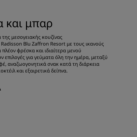
α και μπαρ
ά της μεσογειακής κουζίνας
Radisson Blu Zaffron Resort με τους ικανούς
α πλέον φρέσκα και ιδιαίτερα μενού
ν επιλογές για γεύματα όλη την ημέρα, μεταξύ
έ, αναζωογονητικά σνακ κατά τη διάρκεια
οκτέιλ και εξαιρετικά δείπνα.
Α