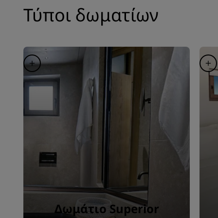
Τύποι δωματίων
Δωμάτιο Superior