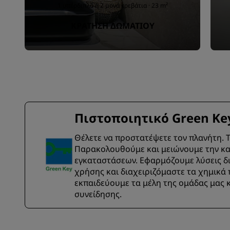
1 υπέρδιπλο ή 2 μονά κρεβάτια · 23 m²
ΚΡΆΤΗΣΗ ΔΩΜΑΤΊΟΥ
Πιστοποιητικό Green Ke
Θέλετε να προστατέψετε τον πλανήτη. Το
Παρακολουθούμε και μειώνουμε την κα
εγκαταστάσεων. Εφαρμόζουμε λύσεις δι
χρήσης και διαχειριζόμαστε τα χημικά
εκπαιδεύουμε τα μέλη της ομάδας μας κ
συνείδησης.