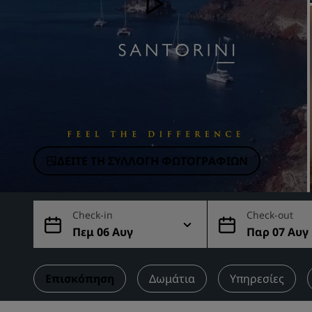
Συνεργαζόμενες επωνυμίες στην Κίνα
ΔΕΊΤΕ ΤΗ ΣΥΛΛΟΓΉ ΦΩΤΟΓΡΑΦΙΏΝ
Check-in
Check-out
Πεμ 06 Αυγ
Παρ 07 Αυγ
Επισκόπηση
Δωμάτια
Υπηρεσίες