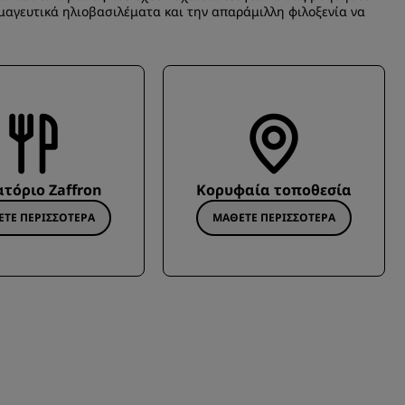
μαγευτικά ηλιοβασιλέματα και την απαράμιλλη φιλοξενία να
ατόριο Zaffron
Κορυφαία τοποθεσία
ΤΕ ΠΕΡΙΣΣΌΤΕΡΑ
ΜΆΘΕΤΕ ΠΕΡΙΣΣΌΤΕΡΑ