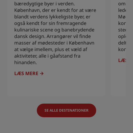
bæredygtige byer i verden.
omgive
København, der er kendt for at være
leder 
blandt verdens lykkeligste byer, er
Mødest
også kendt for sin fremragende
konfer
kulinariske scene og banebrydende
steder
dansk design. Arrangører vil finde
opleve
masser af mødesteder i København
deltag
at vælge imellem, plus et væld af
konfer
aktiviteter, alle i gåafstand fra
LÆS 
hinanden.
LÆS MERE
SE ALLE DESTINATIONER