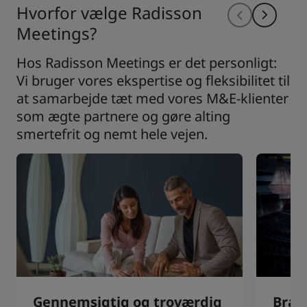
Hvorfor vælge Radisson
Meetings?
Hos Radisson Meetings er det personligt:
Vi bruger vores ekspertise og fleksibilitet til
at samarbejde tæt med vores M&E-klienter
som ægte partnere og gøre alting
smertefrit og nemt hele vejen.
Gennemsigtig og troværdig
Bran