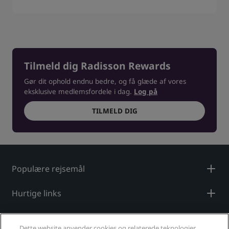
Tilmeld dig Radisson Rewards
Gør dit ophold endnu bedre, og få glæde af vores
eksklusive medlemsfordele i dag.
Log på
TILMELD DIG
Populære rejsemål
Hurtige links
For rejsearrangører
Dette website anvender cookies og relaterede teknologier