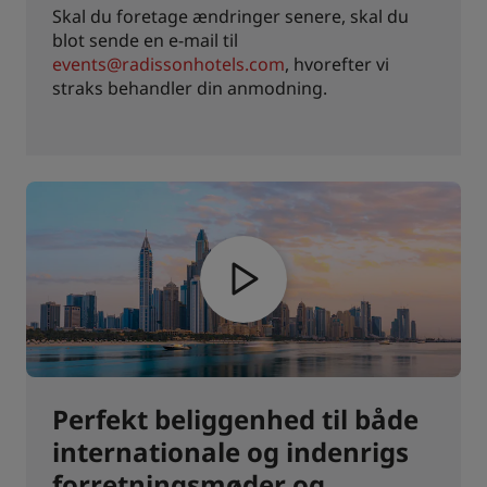
Skal du foretage ændringer senere, skal du
blot sende en e-mail til
events@radissonhotels.com
, hvorefter vi
straks behandler din anmodning.
Perfekt beliggenhed til både
internationale og indenrigs
forretningsmøder og