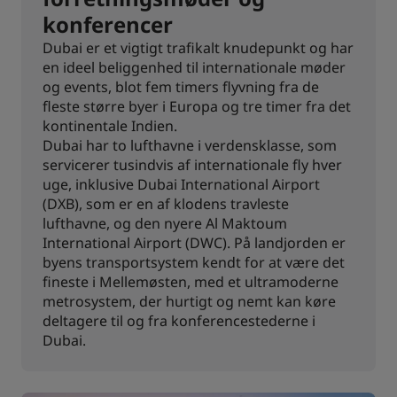
konferencer
Dubai er et vigtigt trafikalt knudepunkt og har
en ideel beliggenhed til internationale møder
og events, blot fem timers flyvning fra de
fleste større byer i Europa og tre timer fra det
kontinentale Indien.
Dubai har to lufthavne i verdensklasse, som
servicerer tusindvis af internationale fly hver
uge, inklusive Dubai International Airport
(DXB), som er en af klodens travleste
lufthavne, og den nyere Al Maktoum
International Airport (DWC). På landjorden er
byens transportsystem kendt for at være det
fineste i Mellemøsten, med et ultramoderne
metrosystem, der hurtigt og nemt kan køre
deltagere til og fra konferencestederne i
Dubai.