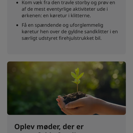
Kom væk fra den travle storby og prøv en
af de mest eventyrlige aktiviteter ude i
ørkenen: en køretur i klitterne.
Få en spændende og uforglemmelig
køretur hen over de gyldne sandklitter i en
særligt udstyret firehjulstrukket bil.
Oplev møder, der er