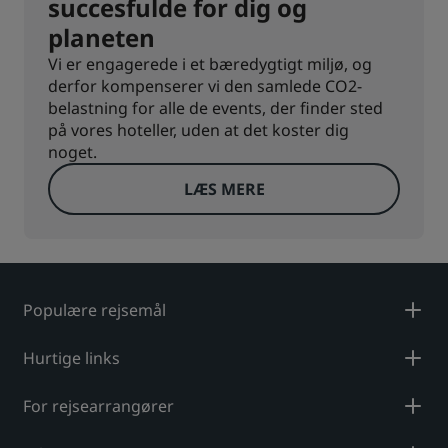
succesfulde for dig og
planeten
Vi er engagerede i et bæredygtigt miljø, og
derfor kompenserer vi den samlede CO2-
belastning for alle de events, der finder sted
på vores hoteller, uden at det koster dig
noget.
LÆS MERE
Populære rejsemål
Hurtige links
For rejsearrangører