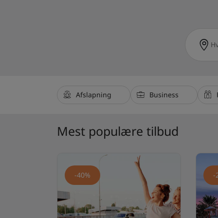
Afslapning
Business
Mest populære tilbud
-40%
-