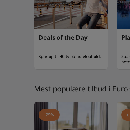
Deals of the Day
Pl
Spar op til 40 % på hotelophold.
Spar
hote
Afri
Stil
Mest populære tilbud i Euro
-25%
u