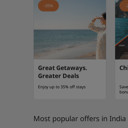
-35%
-
Great Getaways.
Ch
Greater Deals
Enjoy up to 35% off stays
Save
bonu
Most popular offers in India