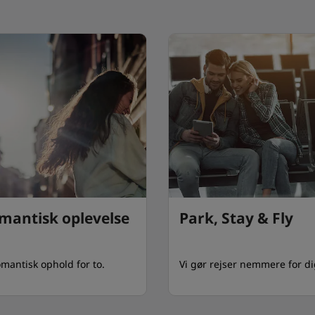
mantisk oplevelse
Park, Stay & Fly
omantisk ophold for to.
Vi gør rejser nemmere for d