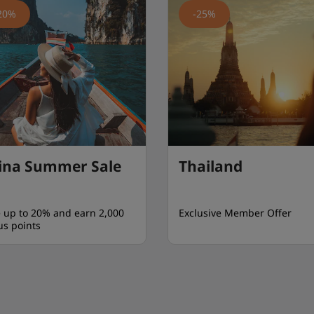
20%
-25%
ina Summer Sale
Thailand
 up to 20% and earn 2,000
Exclusive Member Offer
s points