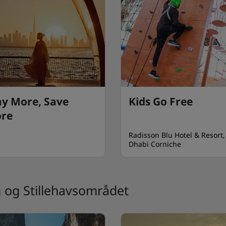
ay More, Save
Kids Go Free
re
Radisson Blu Hotel & Resort
Dhabi Corniche
n og Stillehavsområdet