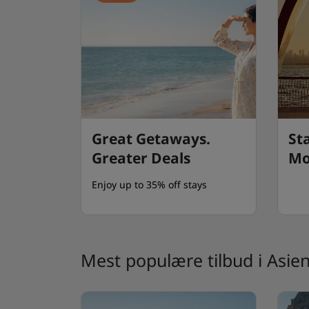
Great Getaways.
St
Greater Deals
Mo
Enjoy up to 35% off stays
Mest populære tilbud i Asie