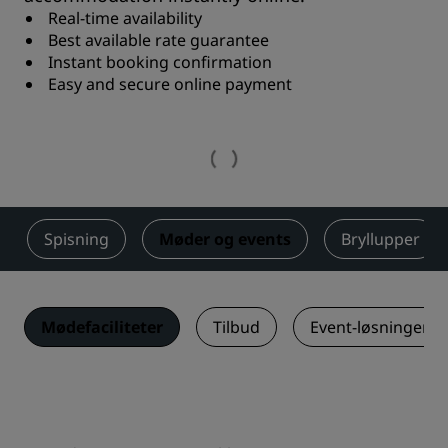
Real-time availability
Best available rate guarantee
Instant booking confirmation
Easy and secure online payment
Spisning
Møder og events
Bryllupper
Mødefaciliteter
Tilbud
Event-løsninger