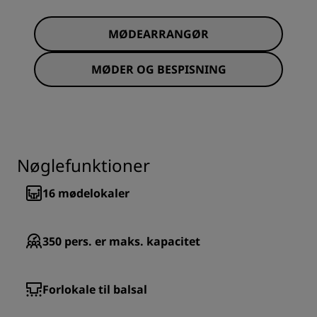
MØDEARRANGØR
MØDER OG BESPISNING
Nøglefunktioner
16
mødelokaler
350
pers. er maks. kapacitet
Forlokale til balsal