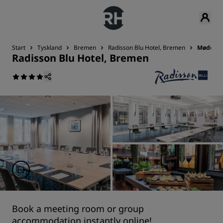
Start
Tyskland
Bremen
Radisson Blu Hotel, Bremen
Møder o
Radisson Blu Hotel, Bremen
Book a meeting room or group
accommodation instantly online!