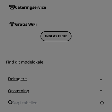
Cateringservice
Gratis WiFi
INDLÆS FLERE
Find dit mødelokale
Deltagere
Opsætning