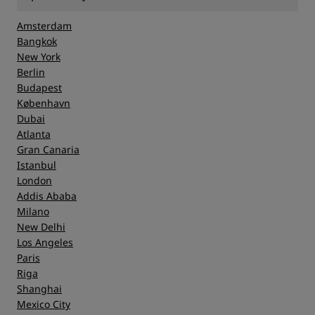
Amsterdam
Bangkok
New York
Berlin
Budapest
København
Dubai
Atlanta
Gran Canaria
Istanbul
London
Addis Ababa
Milano
New Delhi
Los Angeles
Paris
Riga
Shanghai
Mexico City