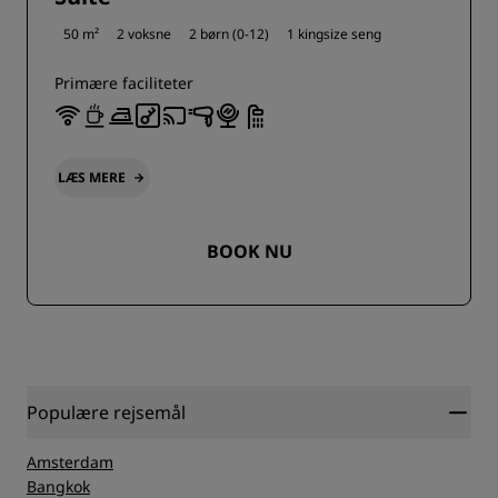
50 m²
2 voksne
2 børn (0-12)
1 kingsize seng
Primære faciliteter
LÆS MERE
BOOK NU
Populære rejsemål
Amsterdam
Bangkok