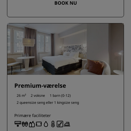
BOOK NU
Premium-værelse
26 m²
2 voksne
1 barn (0-12)
2 queensize seng eller
1 kingsize seng
Primære faciliteter