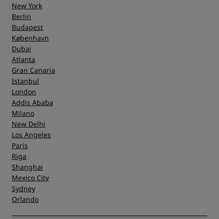
New York
Berlin
Budapest
København
Dubai
Atlanta
Gran Canaria
Istanbul
London
Addis Ababa
Milano
New Delhi
Los Angeles
Paris
Riga
Shanghai
Mexico City
Sydney
Orlando