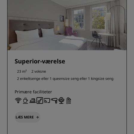
Superior-værelse
23 m²
2 voksne
2 enkeltsenge eller
1 queensize seng eller
1 kingsize seng
Primære faciliteter
LÆS MERE