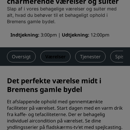
charmerende værelser og suiter
Slap af i vores behagelige værelser og suiter med
alt, hvad du behøver til et behageligt ophold i
Bremens gamle bydel.
Indtjekning
3:00pm
Udtjekning
12:00pm
Oversigt
Værelser
Tjenester
Spisni
Det perfekte værelse midt i
Bremens gamle bydel
Et afslappende ophold med gennemtænkte
faciliteter på værelset. Start dagen med en varm drik
fra kaffe- og tefaciliteterne. Der er behagelig
individuel aircondition på værelset. Se dine
yndlingsserier på fladskærms-tv’et med spejlcasting.