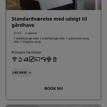
Standardværelse med udsigt til
gårdhave
21 m²
2 voksne
1 enkeltsenge eller
2 enkeltsenge eller
1 queensize seng
eller
1 kingsize seng
Primære faciliteter
LÆS MERE
BOOK NU