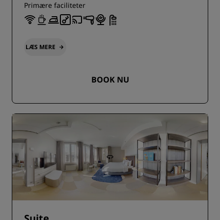
Primære faciliteter
LÆS MERE
BOOK NU
Suite