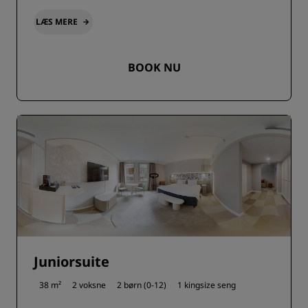
LÆS MERE
BOOK NU
Juniorsuite
38 m²
2 voksne
2 børn (0-12)
1 kingsize seng