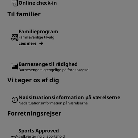
Online check-in
Til familier
Familieprogram
Familievenlige tilvalg
Læs mere
Barnesenge til rådighed
Barnesenge tilgængelige på forespørgsel
Vi tager os af dig
Nødsituationsinformation på værelserne
Nødsituationsinformation på værelserne
Forretningsrejser
Sports Approved
Indkvartering til sportshold