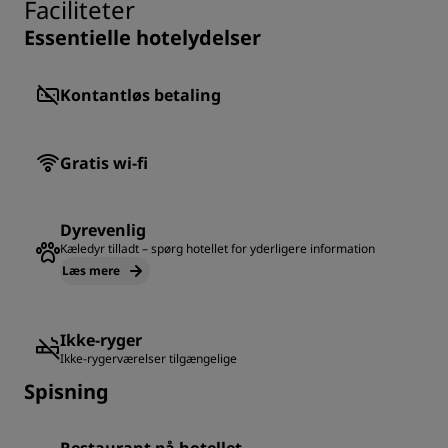
Faciliteter
Essentielle hotelydelser
Kontantløs betaling
Gratis wi-fi
Dyrevenlig
Kæledyr tilladt – spørg hotellet for yderligere information
Læs mere
Ikke-ryger
Ikke-rygerværelser tilgængelige
Spisning