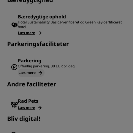
Bæredygtige ophold
Hotel Sustainability Basics-verificeret og Green Key-certificeret
hotel
Læs mere
Parkeringsfaciliteter
Parkering
Offentlig parkering. 30 EUR pr. dag
Læs mere
Andre faciliteter
Rad Pets
Læs mere
Bliv digital!