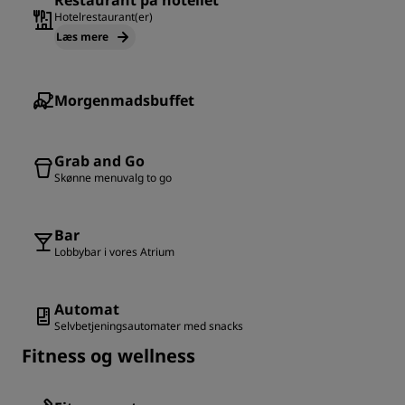
Restaurant på hotellet
Hotelrestaurant(er)
Læs mere
Morgenmadsbuffet
Grab and Go
Skønne menuvalg to go
Bar
Lobbybar i vores Atrium
Automat
Selvbetjeningsautomater med snacks
Fitness og wellness