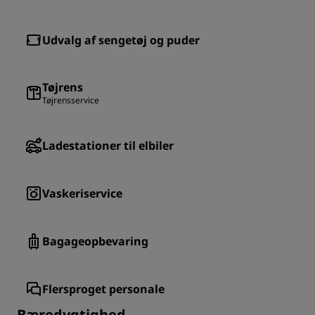
Udvalg af sengetøj og puder
Tøjrens
Tøjrensservice
Ladestationer til elbiler
Vaskeriservice
Bagageopbevaring
Flersproget personale
Bæredygtighed