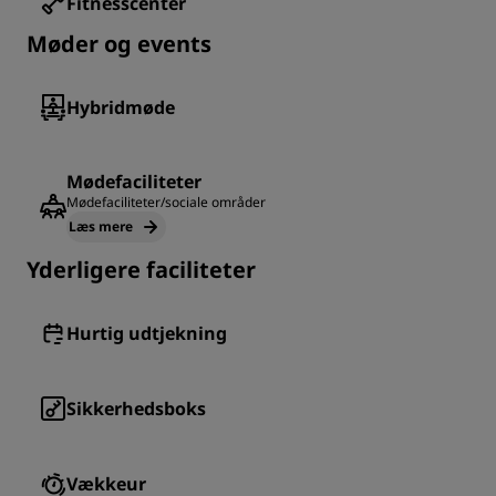
Fitnesscenter
Møder og events
Hybridmøde
Mødefaciliteter
Mødefaciliteter/sociale områder
Læs mere
Yderligere faciliteter
Hurtig udtjekning
Sikkerhedsboks
Vækkeur