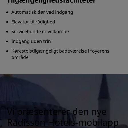
Automatisk dør ved indgang
Elevator til rådighed
Servicehunde er velkomne
Indgang uden trin
Kørestolstilgængeligt badeværelse i foyerens
område
Vi præsenterer den nye
Radisson Hotels-mobilapp