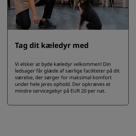
Tag dit kæledyr med
Vi elsker at byde kæledyr velkommen! Din
ledsager får glæde af særlige faciliteter på dit
værelse, der sørger for maksimal komfort
under hele jeres ophold. Der opkræves et
mindre servicegebyr på EUR 20 per nat.