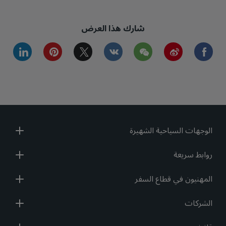
شارك هذا العرض
inkedin
pinterest
twitter
vkontakte
wechat
weibo
facebook
الوجهات السياحية الشهيرة
روابط سريعة
المهنيون في قطاع السفر
الشركات