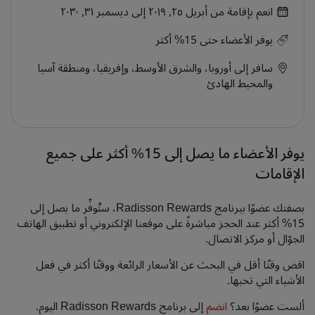
انعم بإقامة من أبريل ٢٥, ٢٠١٩ إلى ديسمبر ٣١, ٢٠٣٠
يوفر الأعضاء حتى 15% أكثر
سافر إلى أوروبا، والشرق الأوسط، وإفريقيا، ومنطقة آسيا
والمحيط الهادئ
يوفر الأعضاء ما يصل إلى 15% أكثر على جميع
الإقامات
بصفتك عضوًا ببرنامج Radisson Rewards، ستُوفِّر ما يصل إلى
15% أكثر عند الحجز مباشرةً على موقعنا الإلكتروني أو تطبيق الهاتف
الجوّال أو مركز الاتصال.
اقض وقتًا أقل في البحث عن الأسعار الرائعة ووقتًا أكثر في فعل
الأشياء التي تحبها.
ألست عضوًا بعد؟
انضم
إلى برنامج Radisson Rewards اليوم.