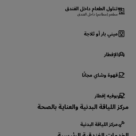
تناول الطعام داخل الفندق
مطعم (مطاعم) داخل الفندق
ميني بار أو ثلاجة
الإفطار
قهوة وشاي مجانًا
بوفيه إفطار
مركز اللياقة البدنية والعناية بالصحة
مركز اللياقة البدنية
الخدمات الفندقية الرئيسية