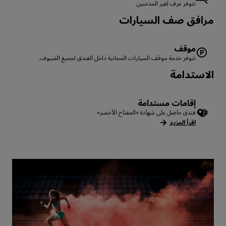
تتوفر غرف لغير المدخنين
‏‫مرافق صف السيارات
موقف
تتوفر خدمة موقف السيارات المجانية داخل الفندق لجميع الضيوف.
الاستدامة
إقامات مستدامة
فندق حاصل على شهادة «المفتاح الأخضر»
اقرأ المزيد