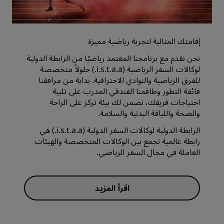
إقامتك المثالية لتجربة رياضية مميزة
نحن نقدم مع برنامجنا المعتمد رياضيًا من الرابطة الدولية
لوكالات السفر الرياضية (i.s.t.a.a.) حلولاً متخصصة
للفرق الرياضية والنوادي الاحترافية. بداية من مرافقنا
فائقة التطور وطاقمنا الفندقي المدرب على تلبية
احتياجات فريقك، نضمن لك بيئة تركز على الراحة
والصحة واللياقة البدنية والسلامة.
الرابطة الدولية لوكالات السفر الدولية (i.s.t.a.a.) هي
رابطة عالمية تجمع بين الوكالات المتخصصة والهيئات
العاملة في مجال السفر الرياضي.
اقرأ المزيد