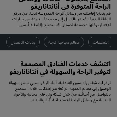
الراحة المتوفرة في أنانتاناريفو
قم بتعزيز إقامتك مع وسائل الراحة المدروسة لدينا، من مركز
اللياقة البدنية المُجهز بالكامل إلى مجموعة متنوعة من خيارات
الإفطار، وكلها مصممة لضمان الاستمتاع بإقامة لا تُنسى.
التعليقات
معالم سياحية قريبة
بيانات الاتصال
اكتشف خدمات الفنادق المصممة
لتوفير الراحة والسهولة في أنتاناناريفو
توفر لك شقق راديسون الفندقية، أنتاناناريفو سيتي سنتر سهولة
الوصول إلى معالم المدينة الرائعة مع إطلالات خلابة. استمتع
بالتواصل مع أحبائك من خلال شبكة واي فاي مجانية والأجواء
المثالية مع وسائل الراحة الاستثنائية أثناء إقامتك.