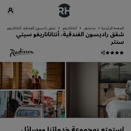
الصفحة الرئيسية
مدغشقر
أنتاناناريفو
شقق راديسون الفندقية، أنتاناناريفو سيت
شقق راديسون الفندقية، أنتاناناريفو سيتي
سنتر
استمتع بمجموعة خدماتنا ووسائل