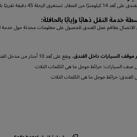
1 كيلومترًا من المطار. تستغرق الرحلة 45 دقيقة تقريبًا بالسيارة.
طة خدمة النقل ذهابًا وإيابًا بالحافلة:
الاتصال بطاقم عمل الفندق للحصول على معلومات محدثة حول خدمة النقل ذه
 موقف السيارات داخل الفندق
، ويقع على بُعد 10 أمتار من مدخل الفندق، أي ما يقارب دقيقة واحدة سيرًا على الأقدام.
 صف السيارات:
خرائط جوجل
ما هي الكلمات الثلاث
 الفندق:
خرائط جوجل
ما هي الكلمات الثلاث