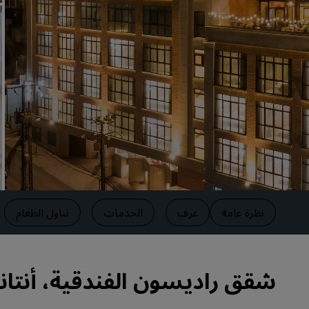
العلامات التجارية التابعة في الصين
نظرة عامة
غرف
الخدمات
تناول الطعام
شقق راديسون الفندقية، أنتانا