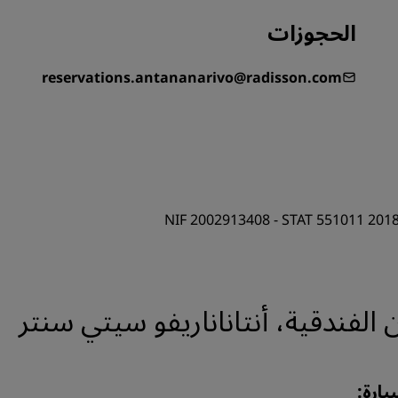
الحجوزات
reservations.antananarivo@radisson.com
NIF 2002913408 - STAT 551011 201
لفندقية، أنتاناناريفو سيتي سنتر
يارة: