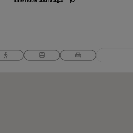
شهادة اتحاد Safe hotel