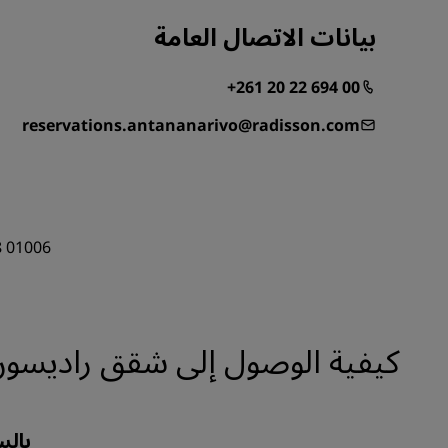
بيانات الاتصال العامة
+261 20 22 694 00
reservations.antananarivo@radisson.com
8 01006
كيفية الوصول إلى شقق راديسون ا
بالس