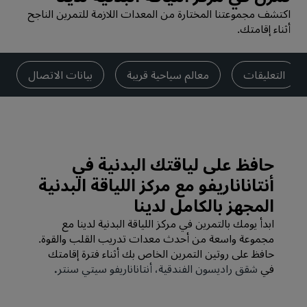
اكتشف مجموعتنا المختارة من المعدات اللازمة للتمرين الناجح
أثناء إقامتك.
التعليقات
معالم سياحية قريبة
بيانات الاتصال
حافظ على لياقتك البدنية في
أنتاناناريفو مع مركز اللياقة البدنية
المجهز بالكامل لدينا
ابدأ يومك بالتمرين في مركز اللياقة البدنية لدينا مع
مجموعة واسعة من أحدث معدات تدريب القلب والقوة.
حافظ على روتين التمرين الخاص بك أثناء فترة إقامتك
في
شقق راديسون الفندقية، أنتاناناريفو سيتي سنتر
.