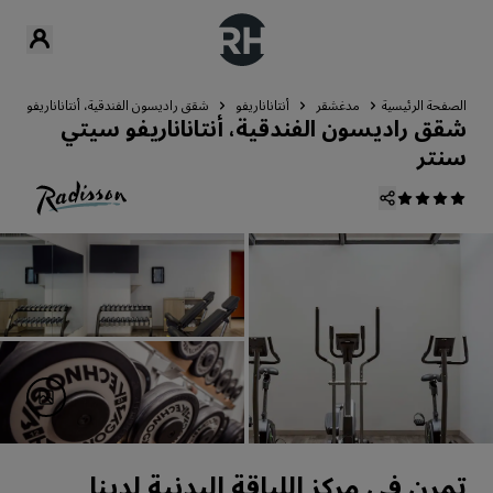
الصفحة الرئيسية
مدغشقر
أنتاناناريفو
شقق راديسون الفندقية، أنتاناناريفو سيت
شقق راديسون الفندقية، أنتاناناريفو سيتي
سنتر
تمرن في مركز اللياقة البدنية لدينا