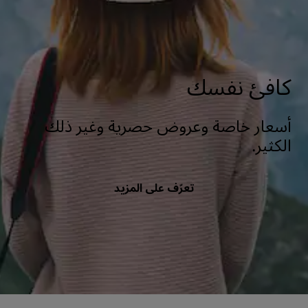
كافئ نفسك
أسعار خاصة وعروض حصرية وغير ذلك
الكثير.
تعرّف على المزيد