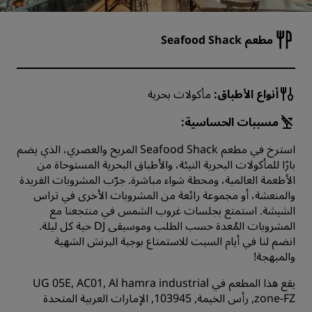
مطعم Seafood Shack
أنواع الأطباق:
مأكولات بحرية
مسببات الحساسية:
استرخ في مطعم Seafood Shack المريح والعصري، الذي يضم
بارًا للمأكولات البحرية النيئة، والأطباق البحرية المستوحاة من
الأطعمة العالمية، ومحطة شواء مباشرة. جرّب المشروبات الفريدة
والمنعشة، أو مجموعة رائعة من المشروبات الأخرى في تراس
الشيشة. استمتع بجلسات غروب الشمس في منتجعنا مع
المشروبات المُعدة حسب الطلب وموسيقى DJ حية كل ليلة.
انضم لنا في أيام السبت للاستمتاع بوجبة البرنش الشهية
والمبهجة!
يقع هذا المطعم في UG 05E, AC01, Al hamra industrial
zone-FZ, رأس الخيمة, 103945, الإمارات العربية المتحدة