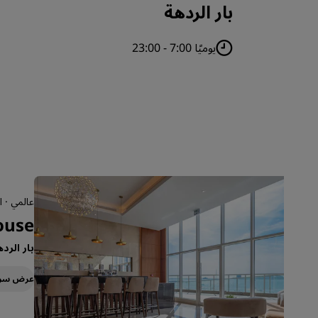
بار الردهة
يوميًا 7:00 - 23:00
عالمي · 
ouse
بار الرد
عرض سر