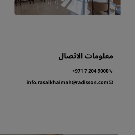
معلومات الاتصال
+971 7 204 9000
info.rasalkhaimah@radisson.com