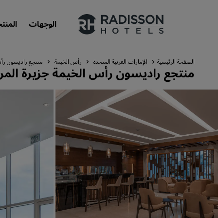
الوجهات
المنت
الصفحة الرئيسية
الإمارات العربية المتحدة
رأس الخيمة
منتجع راديسون رأس
منتجع راديسون رأس الخيمة جزيرة المر
علاماتنا التجارية
علامات فنادق راديسون التجارية