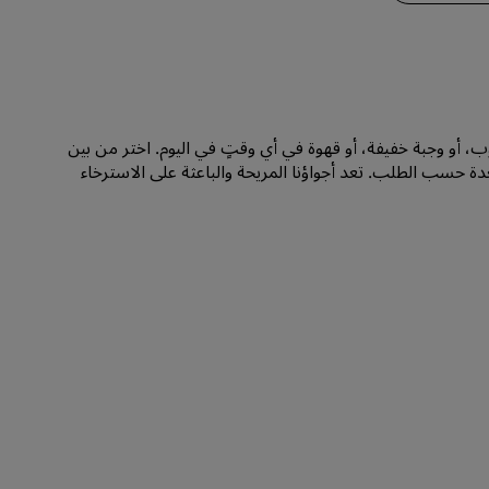
الانضمام
 للاستمتاع بمشروب، أو وجبة خفيفة، أو قهوة في أي وقتٍ في اليوم. اختر من بين
 حسب الطلب. تعد أجواؤنا المريحة والباعثة على الاسترخاء