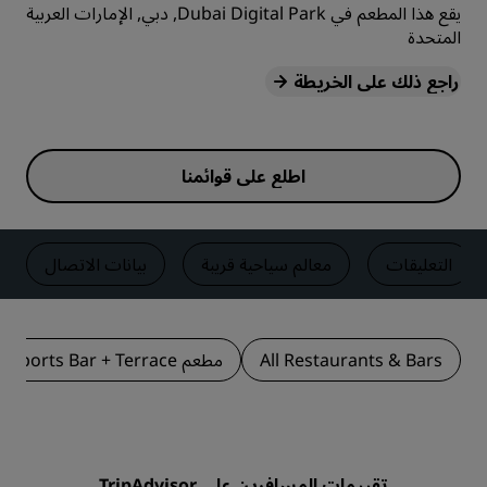
يقع هذا المطعم في Dubai Digital Park, دبي, الإمارات العربية
المتحدة
راجع ذلك على الخريطة
اطلع على قوائمنا
التعليقات
معالم سياحية قريبة
بيانات الاتصال
All Restaurants & Bars
مطعم OUI Sports Bar + Terrace
تقييمات المسافرين على TripAdvisor