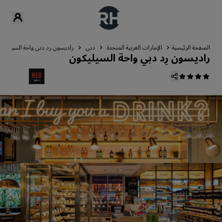
الصفحة الرئيسية
الإمارات العربية المتحدة
دبي
راديسون رِد دبي واحة السيليكون
راديسون رِد دبي واحة السيليكون