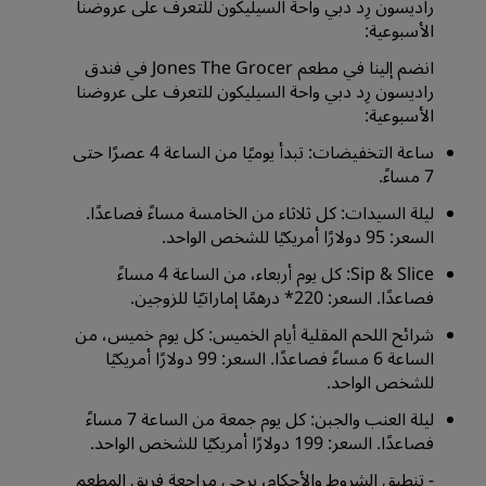
راديسون رِد دبي واحة السيليكون للتعرف على عروضنا
الأسبوعية:
انضم إلينا في مطعم Jones The Grocer في فندق
راديسون رِد دبي واحة السيليكون للتعرف على عروضنا
الأسبوعية:
‏‫ساعة التخفيضات‬: تبدأ يوميًا من الساعة 4 عصرًا حتى
7 مساءً.
ليلة السيدات: كل ثلاثاء من الخامسة مساءً فصاعدًا.
السعر: 95 دولارًا أمريكيًا للشخص الواحد.
Sip & Slice: كل يوم أربعاء، من الساعة 4 مساءً
فصاعدًا. السعر: 220* درهمًا إماراتيًا للزوجين.
شرائح اللحم المقلية أيام الخميس: كل يوم خميس، من
الساعة 6 مساءً فصاعدًا. السعر: 99 دولارًا أمريكيًا
للشخص الواحد.
ليلة العنب والجبن: كل يوم جمعة من الساعة 7 مساءً
فصاعدًا. السعر: 199 دولارًا أمريكيًا للشخص الواحد.
- تنطبق الشروط والأحكام، يرجى مراجعة فريق المطعم