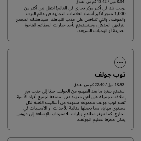
8.34 ميل / 13.42 كم من الفندق
نرحب بك في أكبر مركز تجاري في العالم! انتقل بين أكثر من
1,000 متجر لأكبر أسماء العلامات التجارية في عالم الترف
والموضة، والتي تتنافس على جذب انتباهك. سيدهشك المجمع
الترفيهي المذهل، وستستمتع بأحد خيارات المطاعم الفاخرة
العديدة أو الوجبات السريعة.
توب جولف
13.92 ميل / 22.40 كم من الفندق
استمتع بفترة ما بعد الظهيرة من الجولف جنبًا إلى جنب مع
إطلالات جميلة على أفق مدينة دبي. ممتعة لجميع أفراد الأسرة،
تقدم توب جولف مجموعة متنوعة من أساليب اللعبة لكل
مستوى مهارة، مما يجعلها مثالية للأحداث أو الأمسيات في
الخارج. كما تتوفر مطاعم وبارات للاسترخاء، بالإضافة إلى دروس
يمكن حجزها لتعليم الجولف.