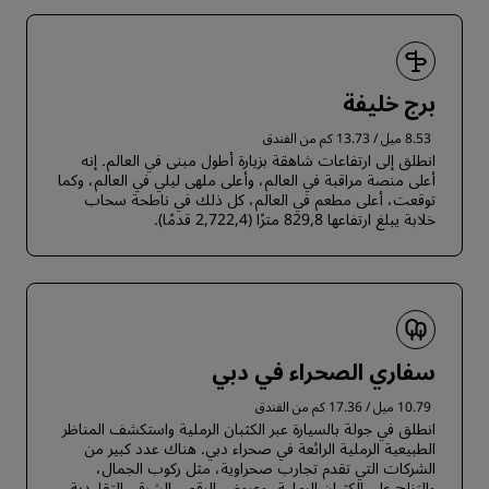
برج خليفة
8.53 ميل / 13.73 كم من الفندق
انطلق إلى ارتفاعات شاهقة بزيارة أطول مبنى في العالم. إنه
أعلى منصة مراقبة في العالم، وأعلى ملهى ليلي في العالم، وكما
توقعت، أعلى مطعم في العالم، كل ذلك في ناطحة سحاب
خلابة يبلغ ارتفاعها 829,8 مترًا (2,722,4 قدمًا).
سفاري الصحراء في دبي
10.79 ميل / 17.36 كم من الفندق
انطلق في جولة بالسيارة عبر الكثبان الرملية واستكشف المناظر
الطبيعية الرملية الرائعة في صحراء دبي. هناك عدد كبير من
الشركات التي تقدم تجارب صحراوية، مثل ركوب الجمال،
والتزلج على الكثبان الرملية، وعروض الرقص الشرقي التقليدية.