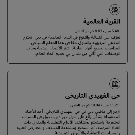
القرية العالمية
5.48 ميل / 8.83 كم من الفندق
تعرّف على الثقافة والتنوع في القرية العالمية في دبي. تمتزج
الملاهي الترفيهية والسوق معًا في هذا المعلم السياحي،
المناسب لجميع أفراد العائلة. اشترِ الأعمال اليدوية وجرّب
الوصفات التي تأتي من بلدان في جميع أنحاء العالم.
حي الفهيدي التاريخي
11.21 ميل / 18.04 كم من الفندق
ارجع إلى ماضي دبي في حي الفهيدي التاريخي، أحد الأحياء
المحفوظة بشكل رائع على طول خور دبي. تجول في الممرات
المتعرجة واستمتع بمشاهدة الأبراج التقليدية والمنازل ذات
الفناء المرممة، ثم استمتع بمشاهدة المتاحف والمعارض الفنية
والمساحات الثقافية والأسواق التقليدية.