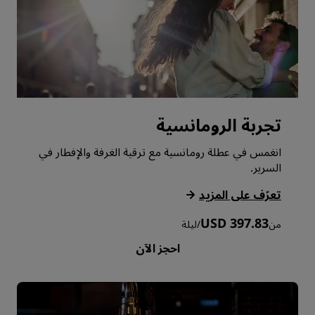
تجربة الرومانسية
انغمس في عطلة رومانسية مع ترقية الغرفة والإفطار في
السرير.
‏‫تعرّف على المزيد‬
USD 397.83
من
/
ليلة
احجز الآن