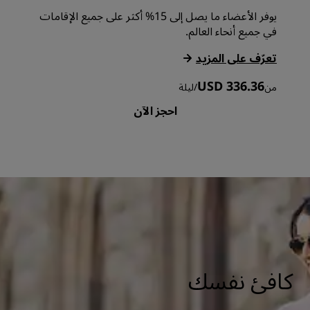
يوفر الأعضاء ما يصل إلى 15% أكثر على جميع الإقامات
في جميع أنحاء العالم.
‏‫تعرّف على المزيد‬
USD 336.36
من
/
ليلة
احجز الآن
كافئ نفسك