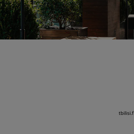
tbilisi