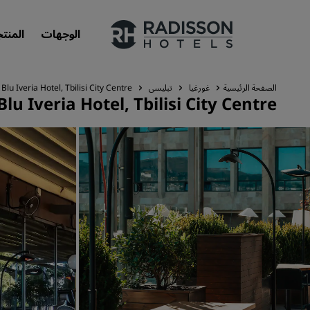
الوجهات
المنت
الصفحة الرئيسية
غورغيا
تبليسي
Blu Iveria Hotel, Tbilisi City Centre
lu Iveria Hotel, Tbilisi City Centre
علاماتنا التجارية
علامات فنادق راديسون التجارية