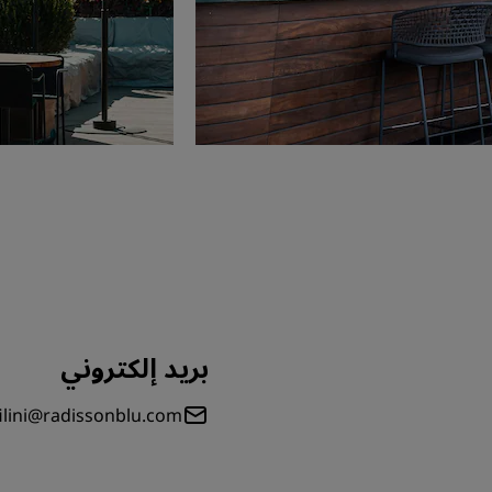
بريد إلكتروني
.filini@radissonblu.com