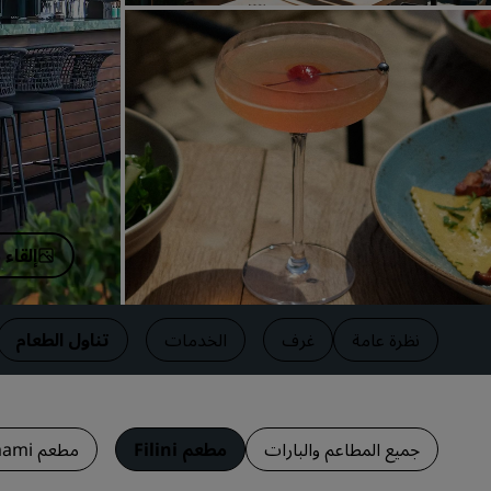
العلامات التجارية التابعة في الصين
إلقاء
نظرة عامة
غرف
الخدمات
تناول الطعام
جميع المطاعم والبارات
مطعم Filini
مطعم Umami