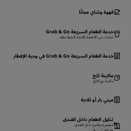
قهوة وشاي مجانًا
خدمة الطعام السريعة Grab & Go
خيارات من الأطعمة اللذيذة تأخذها معك
خدمة الطعام السريعة Grab & Go في وجبة الإفطار
ماكينة ثلج
ماكينة بيع الثلج
ميني بار أو ثلاجة
تناول الطعام داخل الفندق
مطعم (مطاعم) داخل الفندق