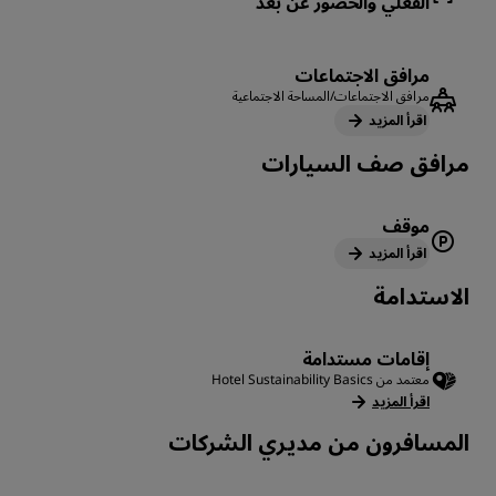
الفعلي والحضور عن بُعد
مرافق الاجتماعات
مرافق الاجتماعات/المساحة الاجتماعية
اقرأ المزيد
‏‫مرافق صف السيارات
موقف
اقرأ المزيد
الاستدامة
إقامات مستدامة
معتمد من Hotel Sustainability Basics
اقرأ المزيد
المسافرون من مديري الشركات