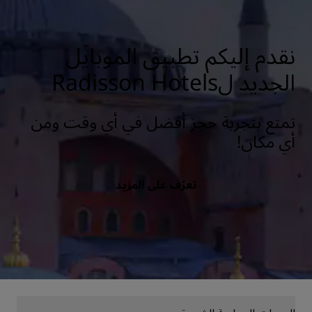
نقدم إليكم تطبيق الموبايل
الجديد لRadisson Hotels
تمتع بتجربة حجز أفضل في أي وقت ومن
أي مكان!
تعرّف على المزيد