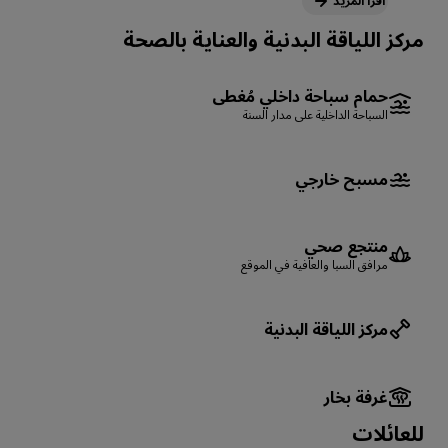
اقرأ المزيد
مركز اللياقة البدنية والعناية بالصحة
حمام سباحة داخلي مُغطى
السباحة الداخلية على مدار السنة
مسبح خارجي
منتجع صحي
مرافق السبا والعافية في الموقع
مركز اللياقة البدنية
غرفة بخار
للعائلات