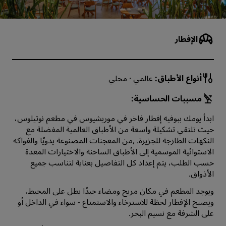
الإفطار
أنواع الأطباق:
عالمي · محلي
مسببات الحساسية:
ابدأ يومك ببوفيه إفطار فاخر في موريشيوس في مطعم نوتيلوس،
حيث تلتقي تشكيلة واسعة من الأطباق العالمية المفضلة مع
النكهات الطازجة للجزيرة. ,من المعجنات المصنوعة يدويًا والفواكه
الاستوائية الموسمية إلى الأطباق الساخنة والاختيارات المعدة
حسب الطلب، يتم إعداد كل التفاصيل بعناية لتناسب جميع
الأذواق.
ويوجد المطعم في مكان مريح ومضاء جيدًا يطل على المحيط،
ويصبح الإفطار لحظة للاسترخاء والاستمتاع - سواء في الداخل أو
على الشرفة مع نسيم البحر.