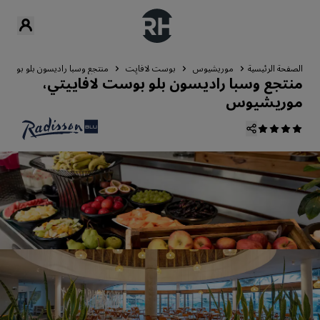
الصفحة الرئيسية
موريشيوس
بوست لافايِت
منتجع وسبا راديسون بلو بوست 
منتجع وسبا راديسون بلو بوست لافاييتي،
موريشيوس